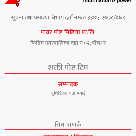
सूचना तथा प्रसारण बिभाग दर्ता नम्बर: ३३४५-२०७८/०७९
पावर पोष्ट मिडिया प्रा.लि.
फिदिम नगरपालिका वडा नं ०२, पाँचथर
शक्ती पोष्ट टिम
सम्पादक
युधिष्टिरराज आमगाई
सिधा सम्पर्क