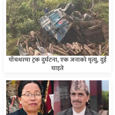
पाँचथरमा ट्रक दुर्घटना, एक जनाको मृत्यु, दुई
घाइते