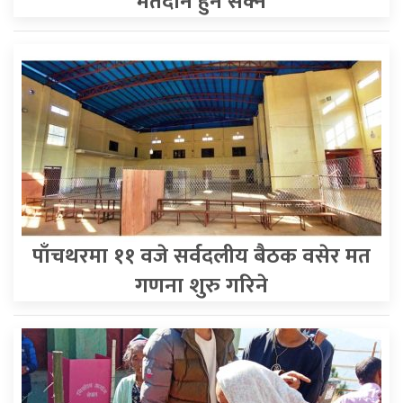
मतदान हुन सक्ने
पाँचथरमा ११ वजे सर्वदलीय बैठक वसेर मत
गणना शुरु गरिने