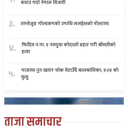
बचाउ गर्दा नेपाल विजयी
३.
ताप्लेजुङ गोल्डकपको उपाधि सलहेशको पोल्टामा
फिदिम न.पा. १ नाम्दुमा कोदालो प्रहार गरी श्रीमतीको
४.
हत्या
गाजामा नुन खाएर भोक मेटाउँदै बालबालिका, १२४ को
५.
मृत्यु
ताजा समाचार