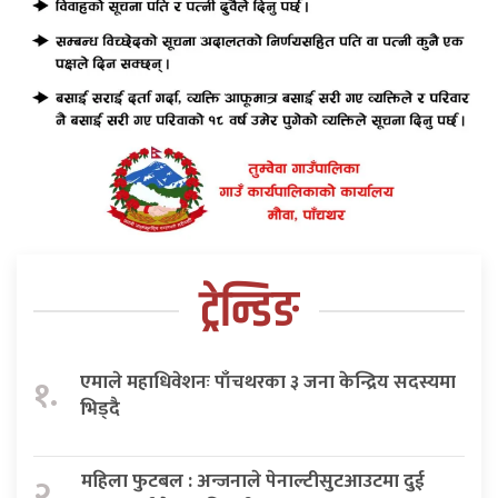
ट्रेन्डिङ
एमाले महाधिवेशनः पाँचथरका ३ जना केन्द्रिय सदस्यमा
१.
भिड्दै
महिला फुटबल : अन्जनाले पेनाल्टीसुटआउटमा दुई
२.