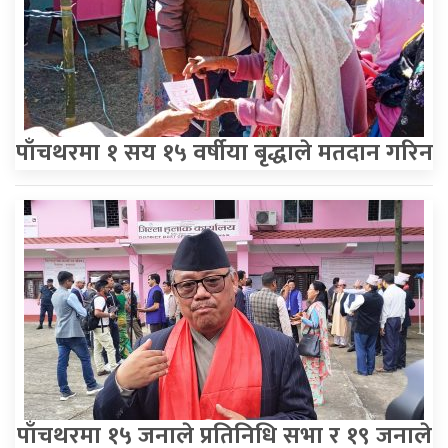
पाँचथरमा १ सय १५ वर्षीया बृद्धाले मतदान गरिन
पाँचथरमा १५ जनाले प्रतिनिधि सभा र १९ जनाले