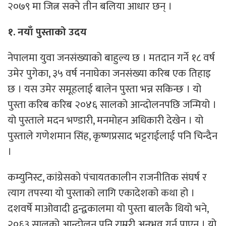
२०७९ मा जित्न सक्ने तीन बलिया आधार छन् ।
१. नयाँ पुस्ताको उदय
नेपालमा युवा जनसंख्याको बाहुल्य छ । मतदान गर्ने १८ वर्ष
उमेर पुगेका, ३५ वर्ष ननाघेका जनसंख्या करिब एक तिहाइ
छ । यस उमेर समूहलाई बालेन पुस्ता भन्न सकिन्छ । यो
पुस्ता करिब करिब २०४६ सालको आन्दोलनपछि जन्मियो ।
यो पुस्ताले मदन भण्डारी, मनमोहन अधिकारी देखेन । यो
पुस्ताले गणेशमान सिंह, कृष्णप्रसाद भट्टराईलाई पनि चिन्दैन
।
कम्युनिस्ट, कांग्रेसको पंचायतकालीन राजनीतिक संघर्ष र
त्याग तपस्या यो पुस्ताको लागि एकादेशको कथा हो ।
दशवर्षे माओवादी द्वन्द्वकालमा यो पुस्ता बालकै थियो भने,
२०६३ सालको आन्दोलन पनि राम्ररी अनुभव गर्न पाएन । यो