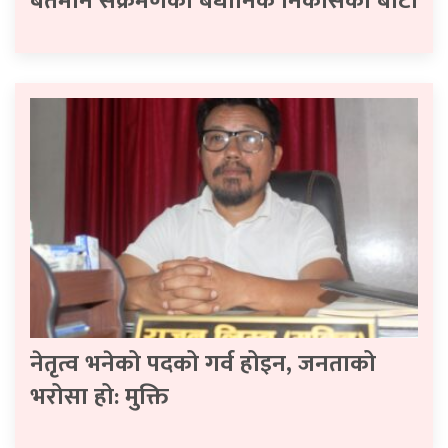
बर्तमान संक्रमणको बैधानिक निकासको बाटो
नेतृत्व भनेको पदको गर्व होइन, जनताको
भरोसा हो: मुक्ति