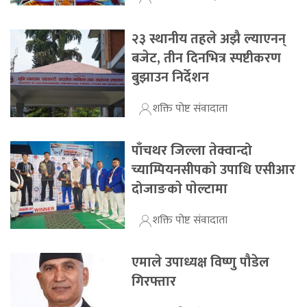
२३ स्थानीय तहले अझै ल्याएनन्
बजेट, तीन दिनभित्र स्पष्टीकरण
बुझाउन निर्देशन
शक्ति पोष्ट संवादाता
पाँचथर जिल्ला तेक्वान्दो
च्याम्पियनसीपकाे उपाधि एसीआर
दोजाङकाे पाेल्टामा
शक्ति पोष्ट संवादाता
एमाले उपाध्यक्ष विष्णु पौडेल
गिरफ्तार