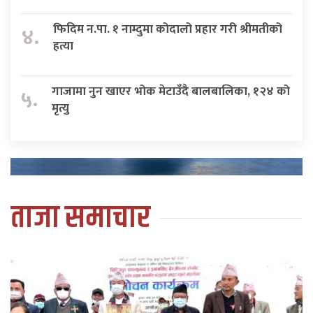
फिदिम न.पा. १ नाम्दुमा कोदालो प्रहार गरी श्रीमतीको
४.
हत्या
गाजामा नुन खाएर भोक मेटाउँदै बालबालिका, १२४ को
५.
मृत्यु
ताजा समाचार