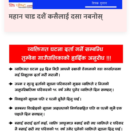
महान चाड दशैं कसैलाई दसा नबनोस्