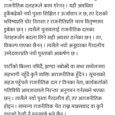
राजनीतिक दलहरूले काम गरेनन् । यही अवधिमा
हुर्केबढेको नयाँ पुस्ता शिक्षित र ऊर्जावान त छ, तर देशको
भविष्यप्रति घोर निराशा र राजनीतिप्रति चरम वितृष्णामा
डुबेका छन् । त्यसैले चुनावलाई राजनीतिक दलका
नेताहरूसँग बदला लिने सही अवसर ठानेका छन् । तर,
विकल्प पाएका छैनन् । त्यसैले नयाँ अनुहारका गैरदलीय
उम्मेदवारप्रति नयाँ पुस्ताको आकर्षण छ ।
पार्टीको बिल्ला नभिर्दै, झण्डा नबोक्दै वा सभा सम्मेलनमा
सहभागी नहुँदै कुनै व्यक्ति अराजनीतिक हुँदैन । सूचनाको
सहज पहुँचले राजनीतिक दल र तिनका नेता, कार्यकर्ताको
गतिविधि आमजनताले निरन्तर अनुगमन गर्नसक्ने भएका
छन् । त्यसैले नयाँ पुस्ता गैरदलीय हो, तर अराजनीतिक
होइन । सामान्य राजनीतिक चेत राख्न माक्र्सवाद वा कुनै
वादको ठेली नै पढ्नुपर्छ भन्ने छैन ।