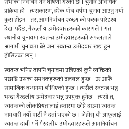
सभाको निर्वाचन गर्ने घोषणा गरेको छ । चुनाव आवधिक
प्रक्रिया हो । त्यसकारण, हरेक पाँच वर्षमा चुनाव आउनु नयाँ
कुरा होइन । तर, आमनिर्वाचन २०७९ को फरक परिदृश्य
देखा पर्दैछ, गैरदलीय उम्मेदवारहरूको कारणले । गत
स्थानीय चुनावमा स्वतन्त्र उम्मेदवारहरूको सफलताले
आगामी चुनावमा धेरै जना स्वतन्त्र उम्मेदवार खडा हुन
हौसिएका छन् ।
स्वतन्त्र भनिए तापनि चुनावमा उत्रिएको कुनै व्यक्तिको
पछाडि उसका समर्थकहरूको दलबल हुन्छ । ऊ आफैं
सामाजिक बन्धनमा बाँधिएको हुन्छ । त्यसैले स्वतन्त्र भन्नु
भन्दा गैरदलीय उम्मेदवार भन्नु उपयुक्त हुनेछ । त्यसो त,
स्वतन्त्रको लोकप्रियतालाई हतारमा छोप्ने दाउमा स्वतन्त्र
नामधारी नयाँ पार्टी नै दर्ता भएको छ । जेहोस् यी आफूलाई
स्वतन्त्र दाबी गर्ने गैरदलीय उम्मेदवारहरूले आमनिर्वाचन