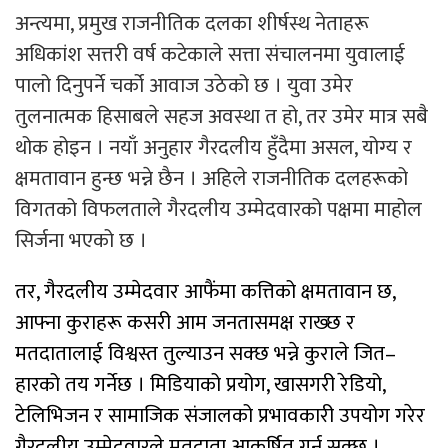
अन्त्यमा, प्रमुख राजनीतिक दलका शीर्षस्थ नेताहरू
अधिकांश सत्तरी वर्ष कटेकाले सत्ता संचालनमा युवालाई
पालो दिनुपर्ने चर्को आवाज उठेको छ । युवा उमेर
तुलनात्मक हिसाबले सहज अवस्था त हो, तर उमेर मात्र सबै
थोक होइन । नयाँ अनुहार गैरदलीय हुँदैमा असल, योग्य र
क्षमतावान हुन्छ भन्ने छैन । अहिले राजनीतिक दलहरूको
विगतको विफलताले गैरदलीय उम्मेदवारको पक्षमा माहोल
सिर्जना भएको छ ।
तर, गैरदलीय उम्मेदवार आफैंमा कत्तिको क्षमतावान छ,
आफ्ना कुराहरू कसरी आम जनतासमक्ष राख्छ र
मतदातालाई विश्वस्त तुल्याउन सक्छ भन्ने कुराले जित–
हारको तय गर्नेछ । मिडियाको प्रयोग, खासगरी रेडियो,
टेलिभिजन र सामाजिक संजालको प्रभावकारी उपयोग गरेर
गैरदलीय उम्मेदवारले मतदाता आकर्षित गर्न सक्छ ।