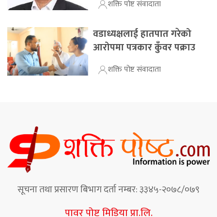
शक्ति पोष्ट संवादाता
वडाध्यक्षलाई हातपात गरेको
आरोपमा पत्रकार कुँवर पक्राउ
शक्ति पोष्ट संवादाता
सूचना तथा प्रसारण बिभाग दर्ता नम्बर: ३३४५-२०७८/०७९
पावर पोष्ट मिडिया प्रा.लि.