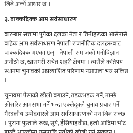
जित्ने अर्को आधार छ ।
३. वाक्कदिक्क आम सर्वसाधारण
बारम्बार सत्तामा पुगेका दलका नेता र तिनीहरूका आसेपासे
बाहेक आम सर्वसाधारण नेपाली राजनीतिक दलहरूबाट
वाक्कदिक्क भएका छन् । नेपाली समाजको मनोविज्ञान
अनौठो छ, खासगरी सचेत शहरी क्षेत्रमा । त्यसैले कतिपय
स्थानमा चुनावको अप्रत्याशित परिणाम नआउला भन्न सकिन्न
।
चुनावमा पैसाको खोलो बगाउने, तडकभडक गर्ने, मान्छे
ओसारेर आमसभा गर्ने भन्दा एक्लैदुक्लै चुनाव प्रचार गर्ने
गैरदलीय उम्मेदवारले आम सर्वसाधारणको मन जित्न सक्छ
। पुराना पुस्ताले रूख, सूर्य, हँसियाहथौडा, हलो आदिमा भोट
हाल्दै आएकोमा यसपालि नयाँको खोजी गर्न सक्छन् ।