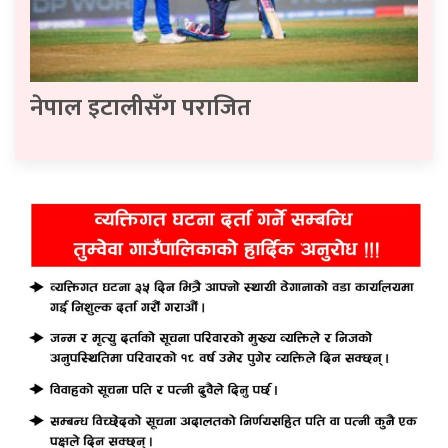
नेपाल इटालीसँग पराजित