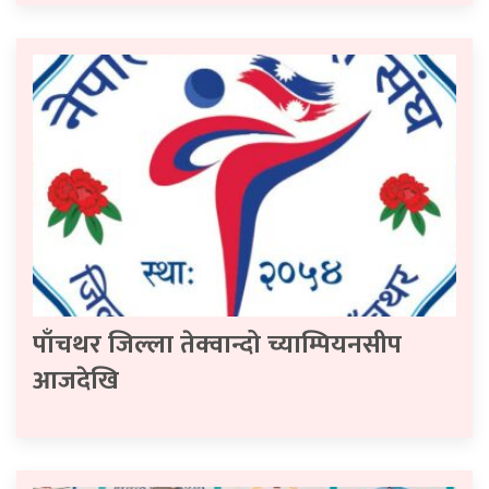
पाँचथर जिल्ला तेक्वान्दो च्याम्पियनसीप
आजदेखि