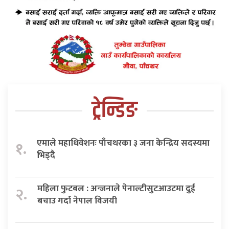
ट्रेन्डिङ
एमाले महाधिवेशनः पाँचथरका ३ जना केन्द्रिय सदस्यमा
१.
भिड्दै
महिला फुटबल : अन्जनाले पेनाल्टीसुटआउटमा दुई
२.
बचाउ गर्दा नेपाल विजयी