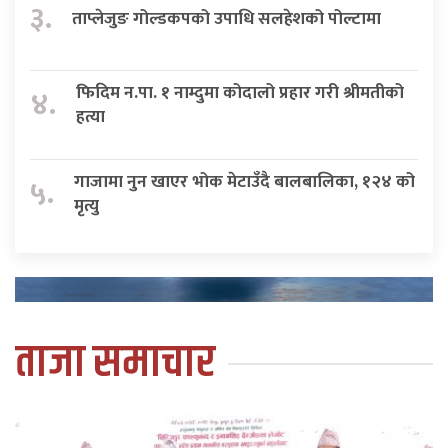
३.
ताप्लेजुङ गोल्डकपको उपाधि सलहेशको पोल्टामा
फिदिम न.पा. १ नाम्दुमा कोदालो प्रहार गरी श्रीमतीको
४.
हत्या
गाजामा नुन खाएर भोक मेटाउँदै बालबालिका, १२४ को
५.
मृत्यु
ताजा समाचार