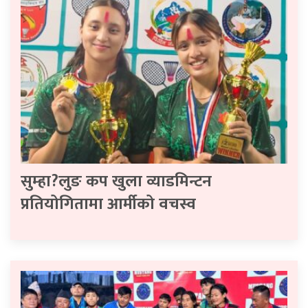
सुम्हा?लुङ कप खुला व्याडमिन्टन
प्रतियोगितामा आर्मीको वचस्व