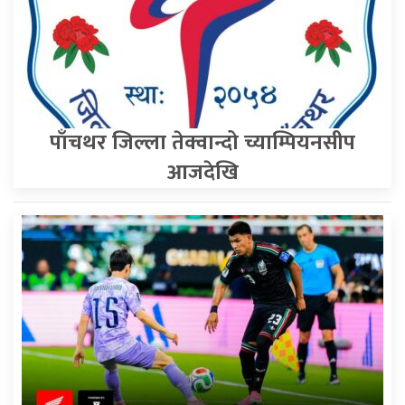
पाँचथर जिल्ला तेक्वान्दो च्याम्पियनसीप
आजदेखि