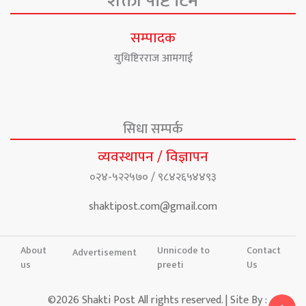
शक्ती पोष्ट टिम
सम्पादक
युधिष्टिरराज आमगाई
सिधा सम्पर्क
व्यवस्थापन / विज्ञापन
०२४-५२२५७० / ९८४२६५४४९३
shaktipost.com@gmail.com
About
Unnicode to
Contact
Advertisement
us
preeti
Us
©2026 Shakti Post All rights reserved. | Site By :