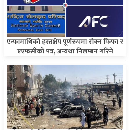
एन्फामाथिको हस्तक्षेप पूर्णरूपमा रोक्न फिफा र
एएफसीको पत्र, अन्यथा निलम्बन गरिने