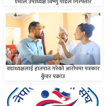
एमाले उपाध्यक्ष विष्णु पौडेल गिरफ्तार
वडाध्यक्षलाई हातपात गरेको आरोपमा पत्रकार
कुँवर पक्राउ