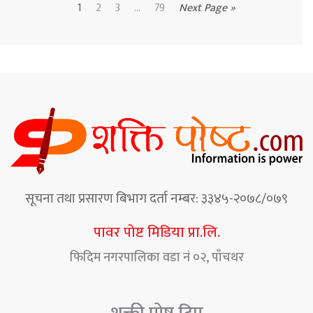
1
2
3
...
79
Next Page »
सूचना तथा प्रसारण बिभाग दर्ता नम्बर: ३३४५-२०७८/०७९
पावर पोष्ट मिडिया प्रा.लि.
फिदिम नगरपालिका वडा नं ०२, पाँचथर