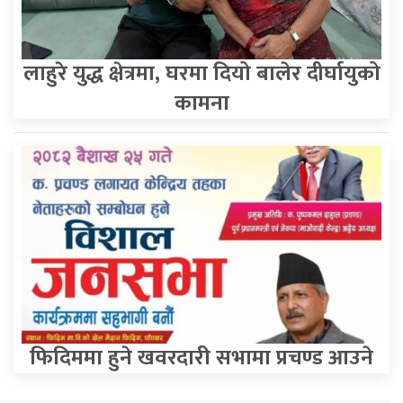
लाहुरे युद्ध क्षेत्रमा, घरमा दियो बालेर दीर्घायुको
कामना
फिदिममा हुने खवरदारी सभामा प्रचण्ड आउने