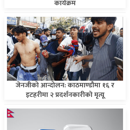
कार्यक्रम
जेनजीको आन्दोलन: काठमाण्डाैमा १६ र
इटहरीमा २ प्रदर्शनकारीको मृत्यू