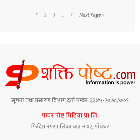
1
2
3
...
7
Next Page »
सूचना तथा प्रसारण बिभाग दर्ता नम्बर: ३३४५-२०७८/०७९
पावर पोष्ट मिडिया प्रा.लि.
फिदिम नगरपालिका वडा नं ०२, पाँचथर