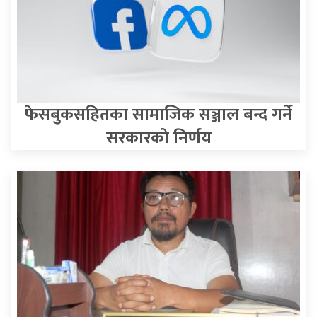
फेसबुकसहितका सामाजिक सञ्जाल बन्द गर्ने
सरकारको निर्णय