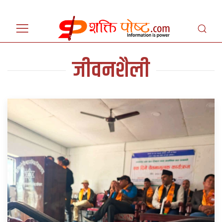
जीवनशैली