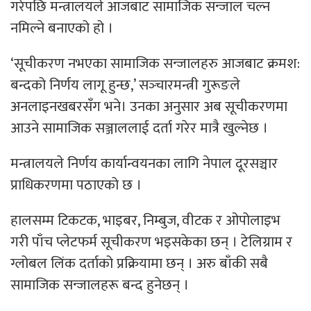
गरेपछि मन्त्रालयले आजबाट सामाजिक सन्जाल चल्न
नमिल्ने बनाएको हो ।
‘सूचीकरण नभएका सामाजिक सन्जालहरु आजबाट क्रमश:
बन्दको निर्णय लागू हुन्छ,’ सञ्‍चारमन्त्री गुरूङले
अनलाइनखबरसँग भने। उनका अनुसार अब सूचीकरणमा
आउने सामाजिक सञ्जाललाई दर्ता गरेर मात्रै खुल्नेछ ।
मन्त्रालयले निर्णय कार्यान्वयनका लागि नेपाल दूरसञ्चार
प्राधिकरणमा पठाएको छ ।
हालसम्म टिकटक, भाइबर, निम्बुज, वीटक र ओपोलाइभ
गरी पाँच प्लेटफर्म सूचीकरण भइसकेका छन् । टेलिग्राम र
ग्लोबल लिंक दर्ताको प्रक्रियामा छन् । अरु बाँकी सबै
सामाजिक सन्जालहरू बन्द हुनेछन् ।