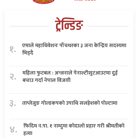
ट्रेन्डिङ
एमाले महाधिवेशनः पाँचथरका ३ जना केन्द्रिय सदस्यमा
१.
भिड्दै
महिला फुटबल : अन्जनाले पेनाल्टीसुटआउटमा दुई
२.
बचाउ गर्दा नेपाल विजयी
३.
ताप्लेजुङ गोल्डकपको उपाधि सलहेशको पोल्टामा
फिदिम न.पा. १ नाम्दुमा कोदालो प्रहार गरी श्रीमतीको
४.
हत्या