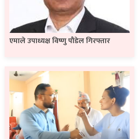
एमाले उपाध्यक्ष विष्णु पौडेल गिरफ्तार