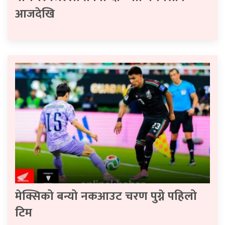
आजदेखि
मेक्सिको बन्यो नकआउट चरण पुग्ने पहिलो
टिम