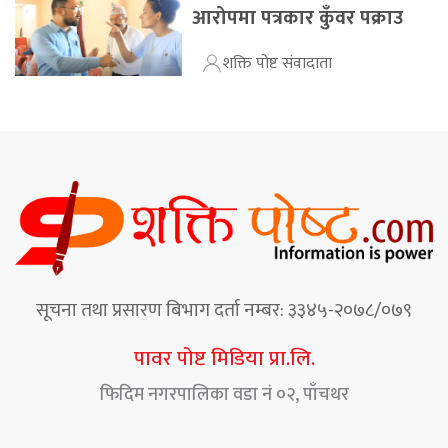
आरोपमा पत्रकार कुँवर पक्राउ
शक्ति पोष्ट संवादाता
सूचना तथा प्रसारण बिभाग दर्ता नम्बर: ३३४५-२०७८/०७९
पावर पोष्ट मिडिया प्रा.लि.
फिदिम नगरपालिका वडा नं ०२, पाँचथर