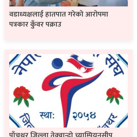
वडाध्यक्षलाई हातपात गरेको आरोपमा
पत्रकार कुँवर पक्राउ
पाँचथर जिल्ला तेक्वान्दो च्याम्पियनसीप