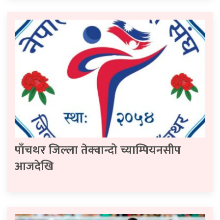
पाँचथर जिल्ला तेक्वान्दो च्याम्पियनसीप
आजदेखि