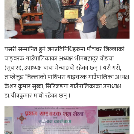
यसरी सम्मानित हुने जनप्रतिनिधिहरुमा पाँचथर जिल्लाको
याङ्वरक गाउँपालिकाका अध्यक्ष भीमबहादुर योङया
(सुबास), उपाध्यक्ष बाबा मेन्याङबो रहेका छन् । यसै गरी,
ताप्लेजुङ जिल्लाको पाथिभरा याङ्वरक गाउँपालिका अध्यक्ष
केशर कुमार सुब्बा, सिरिजङगा गाउँपालिकाका उपाध्यक्ष
डा.चीत्रकुमार माबो रहेका छन् ।