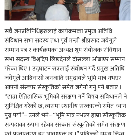
सवै जनप्रतिनिधिहरुलाई कार्यक्रमका प्रमुख अतिथि
संविधान सभा सदस्य तथा पूर्व मन्त्री श्रीप्रसाद जवेगुले
सम्मान पत्र र कार्यक्रमका अध्यक्ष थुम संयोजक संविधान
सभा सदस्य विश्वदिप लिङदेनले दोसल्ला ओढाएर सम्मान
गरेका थिए । उद्घाटन सत्रलाई संवोधन गर्दै प्रमुख अतिथि
जवेगूले आदिवासी जनजाति समुदायले भूमि मात्र नभएर
आफ्नो संस्कार संस्कृतिको समेत जगेर्ना गर्नु पर्ने बताए ।
“हाम्रा ऐतिहासिक भूमिको संरक्षण गर्ने विषय संविधानले नै
सुनिश्चित गरेको छ, त्यसमा स्थानीय सरकारको समेत ध्यान
पुग्न पर्यो”– उनले भने– “भूमि मात्र नभएर हाम्रा साँस्कृतिक
सम्पदाका रुपमा रहेका संस्कार संस्कृतिको समेत संरक्षण
एवं पुस्तान्तरण हुनु आवश्यक छ ।” पछिल्लो समय लिम्बू