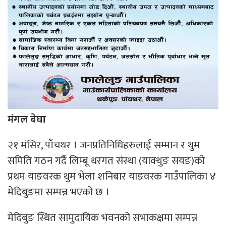
मंगल बेघा
२१ मंसिर, पाँचथर । जनप्रतिनिधिहरुलाई सम्मान र थुम
समिति गठन गर्दै लिम्बू थरगत संस्था (याक्थुङ सयङ)को
प्रथम याङवरक थुम भेला शनिबार याङवरक गाउँपालिका ४
मेदिबुङमा सम्पन्न भएको छ ।
मेदिबुङ स्थित सामुदायिक भवनको सभाकक्षमा सम्पन्न