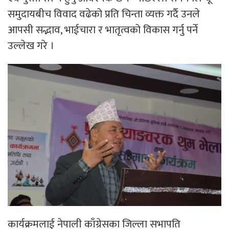
समुदायबीच विवाद वढेको प्रति चिन्ता व्यक्त गर्दै उनले
आपसी सद्भाव, भाईचारा र भातृत्वको विकास गर्नु पर्ने
उल्लेख गरे ।
कार्यक्रमलाई नेपाली काँग्रेसका जिल्ला सभापति