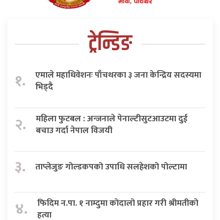
ट्रेन्डिङ
एमाले महाधिवेशनः पाँचथरका ३ जना केन्द्रिय सदस्यमा
१.
भिड्दै
महिला फुटबल : अन्जनाले पेनाल्टीसुटआउटमा दुई
२.
बचाउ गर्दा नेपाल विजयी
३.
ताप्लेजुङ गोल्डकपको उपाधि सलहेशको पोल्टामा
फिदिम न.पा. १ नाम्दुमा कोदालो प्रहार गरी श्रीमतीको
४.
हत्या