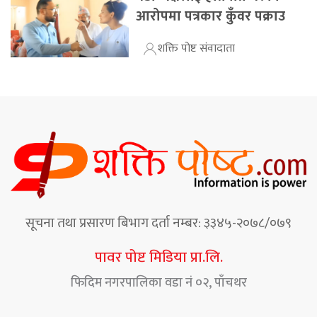
आरोपमा पत्रकार कुँवर पक्राउ
शक्ति पोष्ट संवादाता
सूचना तथा प्रसारण बिभाग दर्ता नम्बर: ३३४५-२०७८/०७९
पावर पोष्ट मिडिया प्रा.लि.
फिदिम नगरपालिका वडा नं ०२, पाँचथर