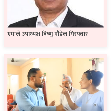
एमाले उपाध्यक्ष विष्णु पौडेल गिरफ्तार