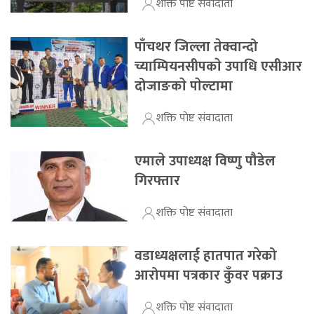
शक्ति पोष्ट संवादाता
पाँचथर जिल्ला तेक्वान्दो
च्याम्पियनसीपकाे उपाधि एसीआर
दोजाङकाे पाेल्टामा
शक्ति पोष्ट संवादाता
एमाले उपाध्यक्ष विष्णु पौडेल
गिरफ्तार
शक्ति पोष्ट संवादाता
वडाध्यक्षलाई हातपात गरेको
आरोपमा पत्रकार कुँवर पक्राउ
शक्ति पोष्ट संवादाता