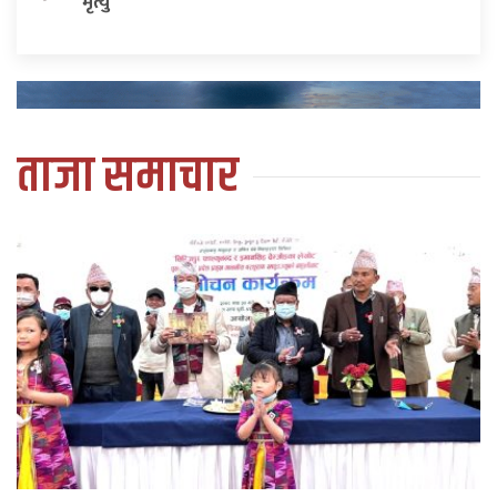
मृत्यु
ताजा समाचार