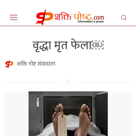
वृद्धा मृत फेला￼
शक्ति पोष्ट संवादाता