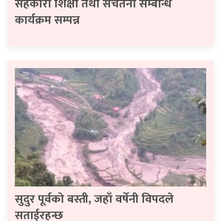
सहकारी शिक्षा तथा सचेतना सम्बन्धि
कार्यक्रम सम्पन्न
सुदुर पूर्वको बस्ती, जहाँ वर्षेनी विपदले
सताईरहन्छ