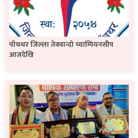
पाँचथर जिल्ला तेक्वान्दो च्याम्पियनसीप
आजदेखि