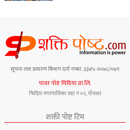
सूचना तथा प्रसारण बिभाग दर्ता नम्बर: ३३४५-२०७८/०७९
पावर पोष्ट मिडिया प्रा.लि.
फिदिम नगरपालिका वडा नं ०२, पाँचथर
शक्ती पोष्ट टिम