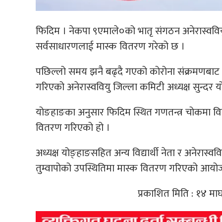
फिदिम । नेकपा ९एमाले०को भातृ संगठन अनेरास्ववि
सर्वसाधारणलाई मास्क वितरण गरेको छ ।
पछिल्लो समय झनै बढ्दै गएको कोरोना संक्रमणबाट ब
गरिएको अनेरास्ववियु जिल्ला कमिटी अध्यक्ष सुन्दर
योङहाङका अनुसार फिदिम स्थित गणतन्त्र चोकमा विभि
वितरण गरिएको हो ।
अध्यक्ष योङ्हाङसहित अन्य विद्यार्थी नेता र अनेरास्ववि
तुम्वापोको उपस्थितिमा मास्क वितरण गरिएको आय
प्रकाशित मिति : १४ मा