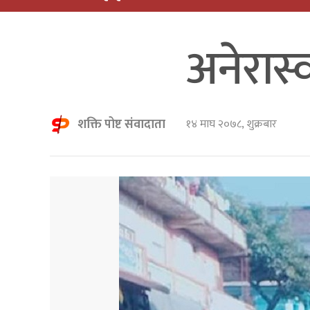
अनेरास्
शक्ति पोष्ट संवादाता
१४ माघ २०७८, शुक्रबार