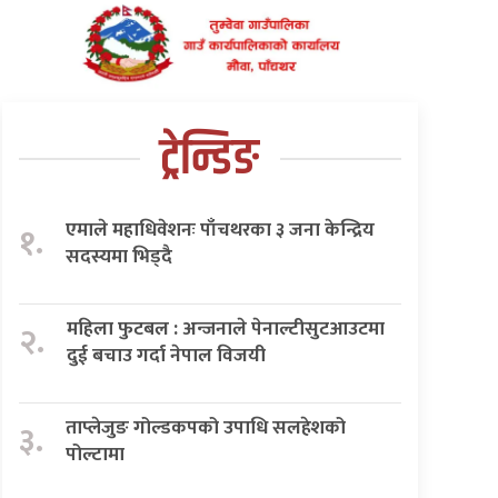
ट्रेन्डिङ
एमाले महाधिवेशनः पाँचथरका ३ जना केन्द्रिय
१.
सदस्यमा भिड्दै
महिला फुटबल : अन्जनाले पेनाल्टीसुटआउटमा
२.
दुई बचाउ गर्दा नेपाल विजयी
ताप्लेजुङ गोल्डकपको उपाधि सलहेशको
३.
पोल्टामा