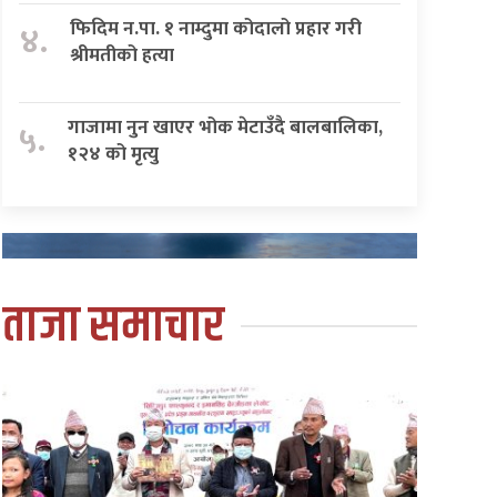
फिदिम न.पा. १ नाम्दुमा कोदालो प्रहार गरी
४.
श्रीमतीको हत्या
गाजामा नुन खाएर भोक मेटाउँदै बालबालिका,
५.
१२४ को मृत्यु
ताजा समाचार