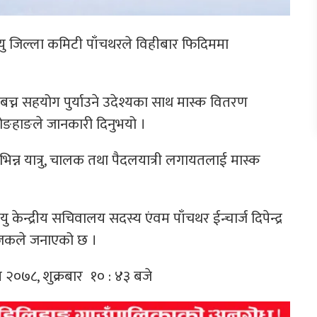
यु जिल्ला कमिटी पाँचथरले विहीबार फिदिममा
च्न सहयोग पुर्याउने उदेश्यका साथ मास्क वितरण
 योङहाङले जानकारी दिनुभयो ।
न्न यात्रु, चालक तथा पैदलयात्री लगायतलाई मास्क
यु केन्द्रीय सचिवालय सदस्य एंवम पाँचथर ईन्चार्ज दिपेन्द्र
ोजकले जनाएको छ ।
घ २०७८, शुक्रबार १० : ४३ बजे