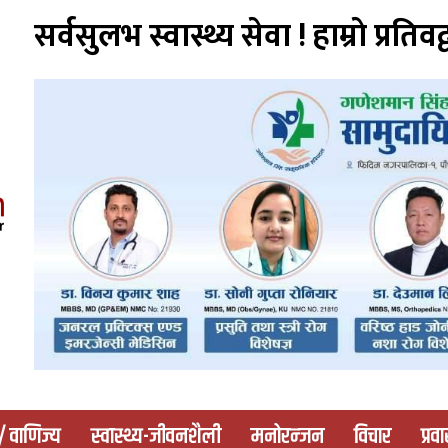
सर्वसुलभ स्वास्थ्य सेवा ! हाम्राे प्रतिवद्
 / वाणिज्य
स्वास्थ्य-जीवनशैली
मनोरन्जन
विचार
प्रव