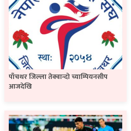
पाँचथर जिल्ला तेक्वान्दो च्याम्पियनसीप
आजदेखि