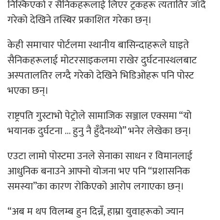
निस्किएको र सैनिकहरूलाई लिएर ट्रकहरू त्यतातिर जाँदै
गरेको देखिने तस्बिर प्रकाशित गरेका छन्।
केही समाचार पोर्टलमा स्थानीय बासिन्दाहरूले घाइते
सैनिकहरूलाई मोटरसाइकलमा राखेर दुर्घटनास्थलबाट
अस्पतालतिर लग्दै गरेको देखिने भिडिओहरू पनि पोस्ट
भएका छन्।
राष्ट्रपति गुस्टाभो पेट्रोले सामाजिक सञ्जाल एक्समा “यो
भयानक दुर्घटना … हुनु नै हुँदैनथ्यो” भनेर लेखेका छन्।
एउटा लामो पोस्टमा उनले सेनाका साधन र विमानलाई
आधुनिक बनाउने आफ्नो योजना भए पनि “प्रशासनिक
समस्या”का कारण रोकिएको आरोप लगाएका छन्।
“अब म थप विलम्ब हुन दिन्नँ, हाम्रा युवाहरूको ज्यान