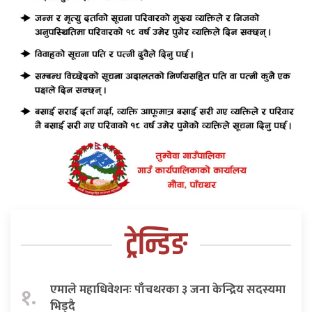
ट्रेन्डिङ
एमाले महाधिवेशनः पाँचथरका ३ जना केन्द्रिय सदस्यमा
१.
भिड्दै