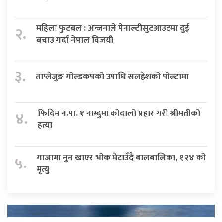
महिला फुटबल : अन्जनाले पेनाल्टीसुटआउटमा दुई
२.
बचाउ गर्दा नेपाल विजयी
३.
ताप्लेजुङ गोल्डकपको उपाधि सलहेशको पोल्टामा
फिदिम न.पा. १ नाम्दुमा कोदालो प्रहार गरी श्रीमतीको
४.
हत्या
गाजामा नुन खाएर भोक मेटाउँदै बालबालिका, १२४ को
५.
मृत्यु