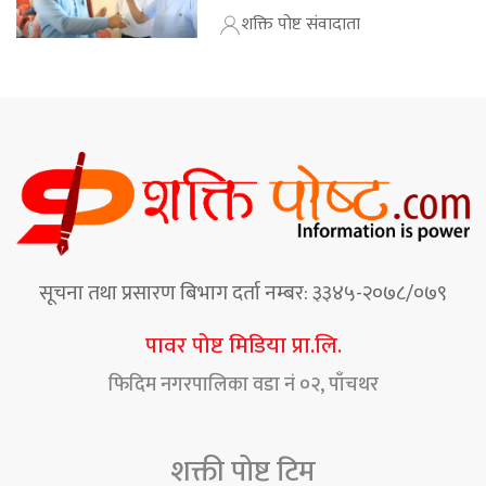
शक्ति पोष्ट संवादाता
सूचना तथा प्रसारण बिभाग दर्ता नम्बर: ३३४५-२०७८/०७९
पावर पोष्ट मिडिया प्रा.लि.
फिदिम नगरपालिका वडा नं ०२, पाँचथर
शक्ती पोष्ट टिम