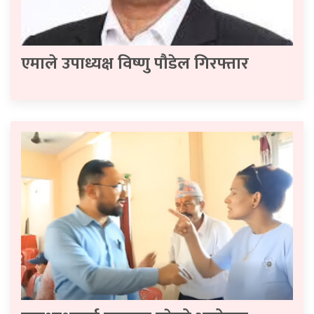
एमाले उपाध्यक्ष विष्णु पौडेल गिरफ्तार