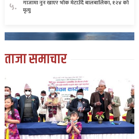
गाजामा नुन खाएर भोक मेटाउँदै बालबालिका, १२४ को
५.
मृत्यु
ताजा समाचार