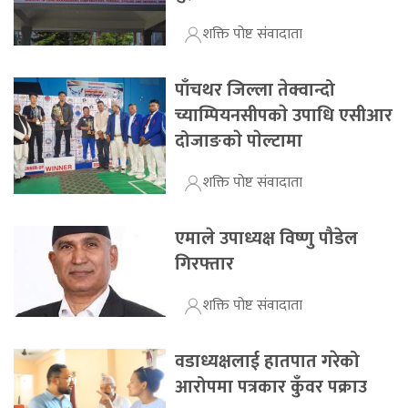
शक्ति पोष्ट संवादाता
पाँचथर जिल्ला तेक्वान्दो
च्याम्पियनसीपकाे उपाधि एसीआर
दोजाङकाे पाेल्टामा
शक्ति पोष्ट संवादाता
एमाले उपाध्यक्ष विष्णु पौडेल
गिरफ्तार
शक्ति पोष्ट संवादाता
वडाध्यक्षलाई हातपात गरेको
आरोपमा पत्रकार कुँवर पक्राउ