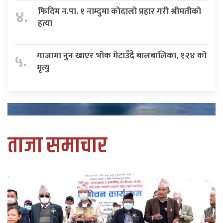
फिदिम न.पा. १ नाम्दुमा कोदालो प्रहार गरी श्रीमतीको
४.
हत्या
गाजामा नुन खाएर भोक मेटाउँदै बालबालिका, १२४ को
५.
मृत्यु
ताजा समाचार