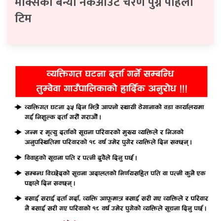
मेक्सिको बन्यो नकआउट चरण पुग्ने पहिलो
टिम