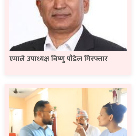
एमाले उपाध्यक्ष विष्णु पौडेल गिरफ्तार