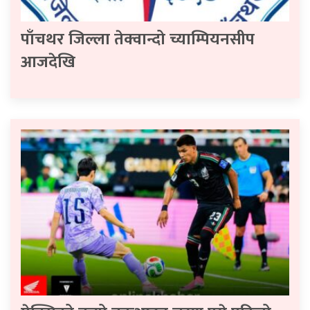
पाँचथर जिल्ला तेक्वान्दो च्याम्पियनसीप
आजदेखि