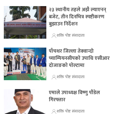
२३ स्थानीय तहले अझै ल्याएनन्
बजेट, तीन दिनभित्र स्पष्टीकरण
बुझाउन निर्देशन
शक्ति पोष्ट संवादाता
पाँचथर जिल्ला तेक्वान्दो
च्याम्पियनसीपकाे उपाधि एसीआर
दोजाङकाे पाेल्टामा
शक्ति पोष्ट संवादाता
एमाले उपाध्यक्ष विष्णु पौडेल
गिरफ्तार
शक्ति पोष्ट संवादाता