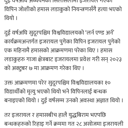
दुई वर्षअघि अध्ययनको सिलसिलामा इजरायल गएका
विपिन जोशीको हमास लडाकुको नियन्त्रणसँगै हत्या भएको
थियो ।
दुई वर्षअघि सुदूरपश्चिम विश्वविद्यालयको ‘लर्न एण्ड अर्न’
कार्यक्रमअन्तर्गत इजरायल पुगेका विपिन इजरायल पुगेको
एक महिनामै हमासको आक्रमणमा परेका थिए । हमास
लडाकुहरु गाजा क्षेत्रबाट इजरायलमा प्रवेश गरी सन् २०२३
को अक्टुबर ७ मा आक्रमण गरेका थिए ।
उक्त आक्रमणमा परेर सुदूरपश्चिम विश्वविद्यालयका १०
विद्यार्थीको मृत्यु भएको थियो भने विपिनलाई बन्धक
बनाइएको थियो । दुई वर्षसम्म उनको अवस्था अज्ञात थियो ।
तर इजरायल र हमासबीच हालै युद्धबिराम भएपछि
बन्धकहरुको रिहाइ गर्ने क्रममा गत २८ असोजमा इजरायली