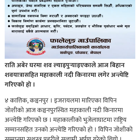
राति अबेर घरमा शव ल्याइपुर्‍याइएकाले आज बिहान
शवयात्रासहित महाकाली नदी किनारमा लगेर अन्त्येष्टि
गरिएको हो ।
४ कात्तिक, कञ्चनपुर । इजरायलमा मारिएका विपिन
जोशीको आज कञ्चनपुरस्थित महाकाली नदी किनारमा
अन्त्येष्टि गरिएको छ । महाकालीको भुजेलाघाटमा राष्ट्रिय
सम्मानसहित उनको अन्त्येष्टि गरिएको हो । विपिन जोशीको
सम्मानमा सशस्त्र प्रहरीले सलामी अर्पण गरेको थियो ।