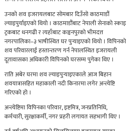
उनको शव इजरायलबाट सोमबार दिउँसो काठमाडौं
ल्याइपुर्याइएको थियो । काठमाडौंबाट नेपाली सेनाको स्काइ
ट्रकबाट धनगढी र त्यहाँबाट कञ्चनपुरको भीमदत्त
नगरपालिका–३ भाषीस्थित घर पुर्‍याइएको थियो । विपिनको
शव परिवारलाई हस्तान्तरण गर्न नेपालस्थित इजरायली
दूतावासका अधिकारी विपिनको घरसम्म पुगेका थिए ।
राति अबेर घरमा शव ल्याइपुर्‍याइएकाले आज बिहान
शवयात्रासहित महाकाली नदी किनारमा लगेर अन्त्येष्टि
गरिएको हो ।
अन्त्येष्टिमा विपिनका परिवार, इष्टमित्र, जनप्रतिनिधि,
कर्मचारी, सुरक्षाकर्मी, नगर प्रहरी लगायत सहभागी थिए ।