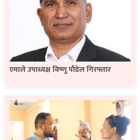
एमाले उपाध्यक्ष विष्णु पौडेल गिरफ्तार