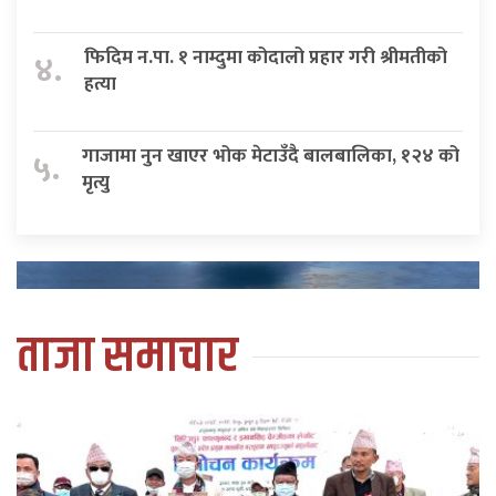
फिदिम न.पा. १ नाम्दुमा कोदालो प्रहार गरी श्रीमतीको
४.
हत्या
गाजामा नुन खाएर भोक मेटाउँदै बालबालिका, १२४ को
५.
मृत्यु
ताजा समाचार