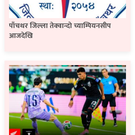
पाँचथर जिल्ला तेक्वान्दो च्याम्पियनसीप
आजदेखि