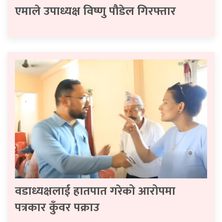
एमाले उपाध्यक्ष विष्णु पौडेल गिरफ्तार
वडाध्यक्षलाई हातपात गरेको आरोपमा
पत्रकार कुँवर पक्राउ