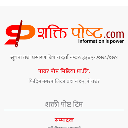
सूचना तथा प्रसारण बिभाग दर्ता नम्बर: ३३४५-२०७८/०७९
पावर पोष्ट मिडिया प्रा.लि.
फिदिम नगरपालिका वडा नं ०२, पाँचथर
शक्ती पोष्ट टिम
सम्पादक