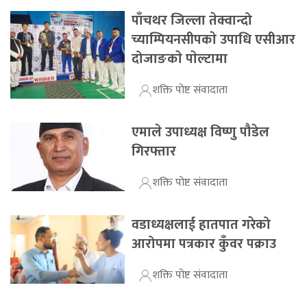
पाँचथर जिल्ला तेक्वान्दो
च्याम्पियनसीपकाे उपाधि एसीआर
दोजाङकाे पाेल्टामा
शक्ति पोष्ट संवादाता
एमाले उपाध्यक्ष विष्णु पौडेल
गिरफ्तार
शक्ति पोष्ट संवादाता
वडाध्यक्षलाई हातपात गरेको
आरोपमा पत्रकार कुँवर पक्राउ
शक्ति पोष्ट संवादाता