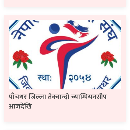
पाँचथर जिल्ला तेक्वान्दो च्याम्पियनसीप
आजदेखि