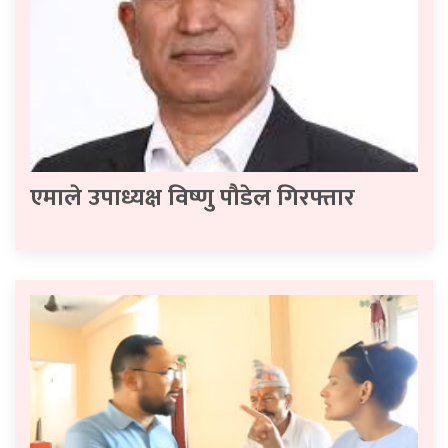
एमाले उपाध्यक्ष विष्णु पौडेल गिरफ्तार