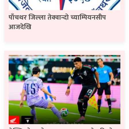
पाँचथर जिल्ला तेक्वान्दो च्याम्पियनसीप
आजदेखि