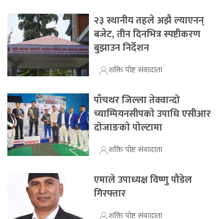
२३ स्थानीय तहले अझै ल्याएनन्
बजेट, तीन दिनभित्र स्पष्टीकरण
बुझाउन निर्देशन
शक्ति पोष्ट संवादाता
पाँचथर जिल्ला तेक्वान्दो
च्याम्पियनसीपकाे उपाधि एसीआर
दोजाङकाे पाेल्टामा
शक्ति पोष्ट संवादाता
एमाले उपाध्यक्ष विष्णु पौडेल
गिरफ्तार
शक्ति पोष्ट संवादाता