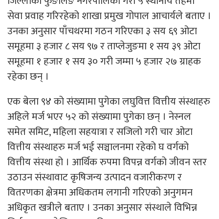
जिल्लाको फुङलिङ नगरपालिका गरी ५ स्थानीय तहमा
सेवा प्रवाह गरिरहेको शाखा प्रमुख गोपाल आचार्यले बताए ।
उनका अनुसार पाँचथरमा गठन गरिएका ३ सय ६९ ओटा
समूहमा ३ हजार ८ सय ९७ र ताप्लेजुङमा १ सय ३९ ओटा
समूहमा १ हजार १ सय ३० गरी जम्मा ५ हजार २७ ग्राहक
रहेका छन् ।
एक बेला ९४ को संख्यामा पुगेका लघुवित्त वित्तीय संस्थाहरु
अहिले मर्ज भएर ५२ को संख्यामा पुगेका छन् । नेस्नल
समेत समिट, महिला सहयात्रा र सजिलो गरी चार ओटा
वित्तीय संस्थाहरु मर्ज भई सञ्चालनमा रहेको घ वर्गको
वित्तीय संस्था हो । आर्थिक रुपमा विपन्न वर्गको जीवन स्तर
उठाउन संस्थावाट कृषिजन्य उत्पादन वजारीकरण र
वितरणका क्षेत्रमा अधिकतम लगानी गरिएको अनुगमन
अधिकृत खत्रीले बताए । उनका अनुसार संस्थाले विभिन्न