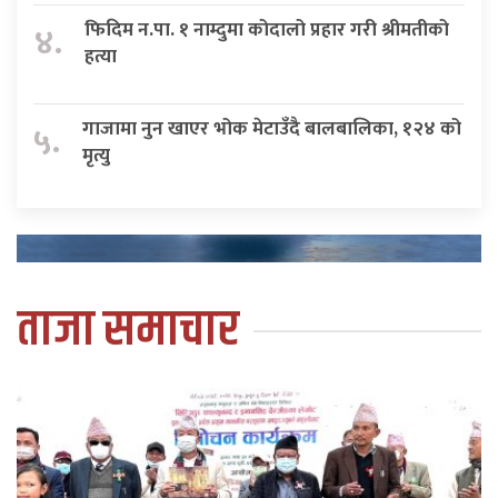
फिदिम न.पा. १ नाम्दुमा कोदालो प्रहार गरी श्रीमतीको
४.
हत्या
गाजामा नुन खाएर भोक मेटाउँदै बालबालिका, १२४ को
५.
मृत्यु
ताजा समाचार