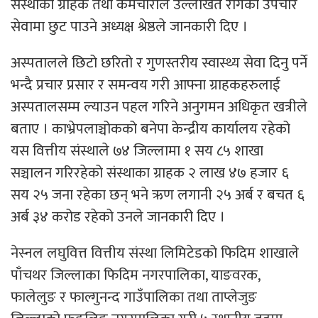
संस्थाका ग्राहक तथा कर्मचारीले उल्लेखित रोगको उपचार
सेवामा छुट पाउने अध्यक्ष श्रेष्ठले जानकारी दिए ।
अस्पतालले छिटो छरितो र गुणस्तरीय स्वास्थ्य सेवा दिनु पर्ने
भन्दै प्रचार प्रसार र समन्वय गरी आफ्ना ग्राहकहरुलाई
अस्पतालसम्म ल्याउन पहल गरिने अनुगमन अधिकृत खत्रीले
बताए । काभ्रेपलाञ्चोकको बनेपा केन्द्रीय कार्यालय रहेको
यस वित्तीय संस्थाले ७४ जिल्लामा १ सय ८५ शाखा
सञ्चालन गरिरहेको संस्थाका ग्राहक २ लाख ४७ हजार ६
सय २५ जना रहेका छन् भने ऋण लगानी २५ अर्ब र बचत ६
अर्ब ३४ करोड रहेको उनले जानकारी दिए ।
नेस्नल लघुवित्त वित्तीय संस्था लिमिटेडको फिदिम शाखाले
पाँचथर जिल्लाका फिदिम नगरपालिका, याङवरक,
फालेलुङ र फाल्गुनन्द गाउँपालिका तथा ताप्लेजुङ