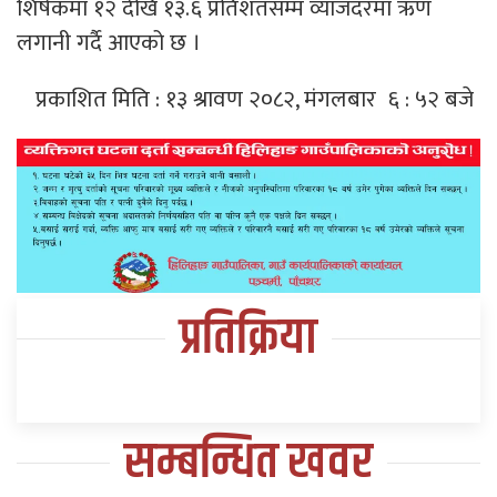
शिर्षकमा १२ देखि १३.६ प्रतिशतसम्म व्याजदरमा ऋण
लगानी गर्दै आएको छ ।
प्रकाशित मिति : १३ श्रावण २०८२, मंगलबार ६ : ५२ बजे
प्रतिक्रिया
सम्बन्धित खवर