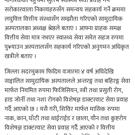
नागरिकको पहुँचमा सुलभ स्वास्थ्य सेवा प्रवाह गर्न
सरोकारवाला निकायहरुसँग समन्वय सहकार्य गर्ने क्रममा
लघुवित्त वित्तीय संस्थासँग सम्झौता गरिएको सामुदायिक
अस्पतालका अध्यक्ष श्रेष्ठले बताए । आफ्ना ग्राहक समक्ष
वित्तीय सेवा मात्र नभएर स्वास्थ्य सेवा समेत सहज रुपमा
पु¥याउन अस्पतालसँग सहकार्य गरिएको अनुगमन अधिकृत
खत्रीले बताए ।
जिल्ला सदरमुकाम फिदिम वजारमा ४ वर्ष अघिदेखि
सञ्चालित सामुदायिक अस्पतालले अन्तरङ्ग तथा बहिरङ्ग सेवा
मार्फत नियमित रुपमा फिजिसियन, स्त्री तथा प्रसुती रोग,
हाड जोर्नी तथा नशा रोगको विशेषज्ञ डाक्टरवाट सेवा प्रवाह
गर्दै आएको छ । यसै गरी, शिविर मार्फत मासिक रुपमा
नाक, कान, घाँटी तथा थाईराईड र छाला, यौन तथा कुष्टरोग
विशेषज्ञ डाक्टरवाट सेवा प्रवाह गर्दै आएको र वित्तीय