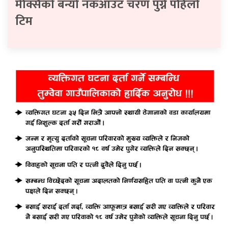
मेक्सिको बन्यो नकआउट चरण पुग्ने पहिलो
टिम