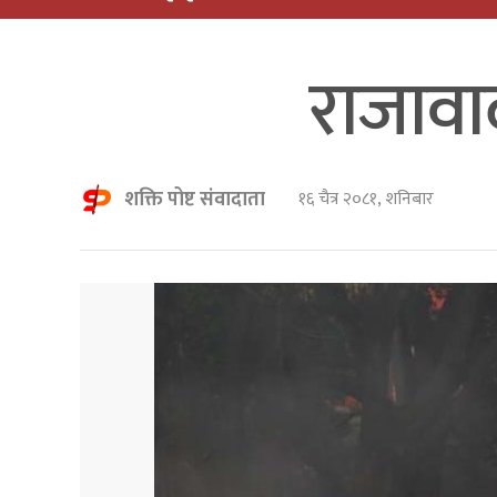
राजावा
शक्ति पोष्ट संवादाता
१६ चैत्र २०८१, शनिबार