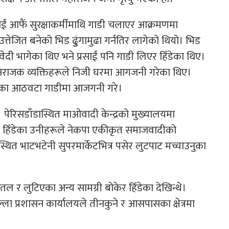
साईं आफैं सुरक्षाकर्मीमाथि गाडी चलाएर आक्रमणमा
ि उत्तेजित बनेको भिड ढुुंगामुढा गर्नतिर लागेको थियो। भिड
दी भागेका थिए भने प्रसाईं पनि गाडी लिएर हिँडेका थिए।
अराजक व्यक्तिहरूले निजी घरमा आगजनी गरेका थिए।
्पनीका आठवटा गाडीमा आजगनी गरे।
पेरिसडाँडास्थित माओवादी केन्द्रको मुख्यालयमा
ै हिँडेका उनीहरूले नेकपा एकीकृत समाजवादीको
थित भाटभटेनी सुपरमार्केटभित्र पसेर लुटपाट मच्चाउनुका
ल र लुटिएका अन्य सामग्री बोकेर हिँडेका देखिन्थे।
्ला प्रशासन कार्यालयले तीनकुने र आसपासका क्षेत्रमा