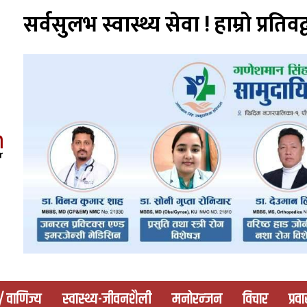
सर्वसुलभ स्वास्थ्य सेवा ! हाम्राे प्रतिवद्
 / वाणिज्य
स्वास्थ्य-जीवनशैली
मनोरन्जन
विचार
प्रव