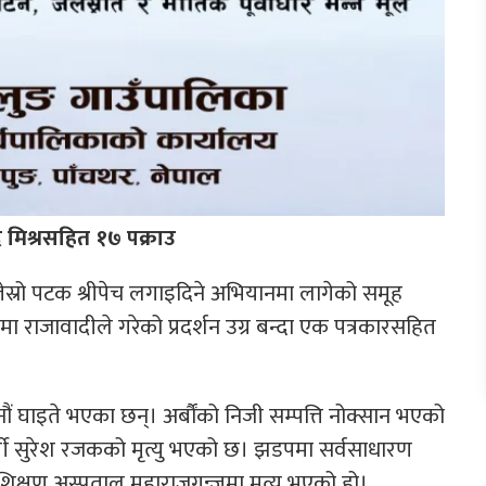
र मिश्रसहित १७ पक्राउ
लाई तेस्रो पटक श्रीपेच लगाइदिने अभियानमा लागेको समूह
ा राजावादीले गरेको प्रदर्शन उग्र बन्दा एक पत्रकारसहित
जनौं घाइते भएका छन्। अर्बौंको निजी सम्पत्ति नोक्सान भएको
ी सुरेश रजकको मृत्यु भएको छ। झडपमा सर्वसाधारण
िक्षण अस्पताल महाराजगन्जमा मृत्यु भएको हो।