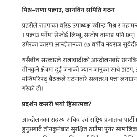
मिश्र–राणा पक्राउ, छानबिन समिति गठन
प्रहरीले राप्रपाका वरिष्ठ उपाध्यक्ष रवीन्द्र मिश्र 
। पक्राउ पर्नेमा सेफोर्ड लिम्बू, सन्तोष तामाङ पनि छन
उमेरका कारण आन्दोलनका ८७ वर्षीय नवराज सुवेदी
यसैबीच सरकारले राजावादीको आन्दोलनबारे छानबिन गर
तीनकुने क्षेत्रमा दुई जनाको ज्यान जानुका साथै झ
मन्त्रिपरिषद् बैठकले घटनाबारे सत्यतथ्य पत्ता लगा
गरेको हो।
प्रदर्शन कसरी भयो हिंसात्मक?
आन्दोलनका सदस्य सचिव एवं राष्ट्रिय प्रजातन्त्र पार्टी (र
हुनुअगावै तीनकुनेबाट सुरक्षित ठाउँमा पुगेर सामाजिक