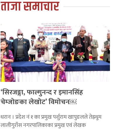
ताजा समाचार
‘सिरजङ्गा, फाल्गुनन्द र इमानसिंह
चेम्जोङका लेखोट’ विमोचन￼
धरान । प्रदेश नं १ का प्रमुख पर्शुराम खापुङलले तेह्रथुम
लालीगुराँस नगरपालिकाका प्रमुख एवं लेखक