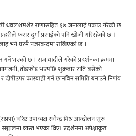
र महामन्त्री धवलशमशेर राणासहित १७ जनालाई पक्राउ गरेको छ
्। प्रहरीले फरार दुर्गा प्रसाईको पनि खोजी गरिरहेको छ ।
लाई भने घरमै नजरबन्दमा राखिएको छ ।
्ने भएको छ । राजावादीले गरेको प्रदर्शनका क्रममा
डप, आगजनी, तोडफोड भएपछि शुक्रबार राति बसेको
उन र दोषीउपर कारबाही गर्न छानबिन समिति बनाउने निर्णय
ाप्रपा) वरिष्ठ उपाध्यक्ष रवीन्द्र मिश्र आन्दोलन सुरु
 सञ्जालमा व्यस्त भएका थिए। प्रदर्शनमा अपेक्षाकृत