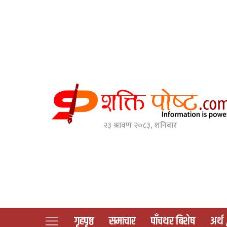
२३ श्रावण २०८३, शनिबार
गृहपृष्ठ
समाचार
पाँचथर बिशेष
अर्थ