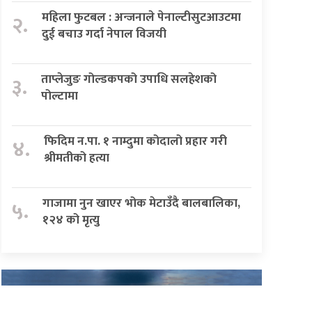
महिला फुटबल : अन्जनाले पेनाल्टीसुटआउटमा
२.
दुई बचाउ गर्दा नेपाल विजयी
ताप्लेजुङ गोल्डकपको उपाधि सलहेशको
३.
पोल्टामा
फिदिम न.पा. १ नाम्दुमा कोदालो प्रहार गरी
४.
श्रीमतीको हत्या
गाजामा नुन खाएर भोक मेटाउँदै बालबालिका,
५.
१२४ को मृत्यु