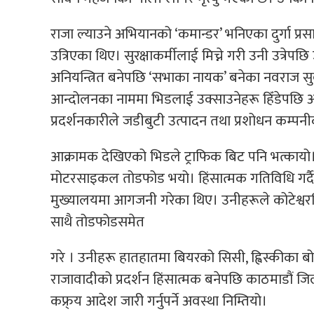
राजा ल्याउने अभियानको ‘कमान्डर’ भनिएका दुर्गा प्र
उत्रिएका थिए। सुरक्षाकर्मीलाई मिच्ने गरी उनी उत्रेपछ
अनियन्त्रित बनेपछि ‘सभाका नायक’ बनेका नवराज सुवे
आन्दोलनका नाममा भिडलाई उक्साउनेहरू हिँडेपछि 
प्रदर्शनकारीले जडीबुटी उत्पादन तथा प्रशोधन कम
आक्रामक देखिएको भिडले ट्राफिक बिट पनि भत्कायो। 
मोटरसाइकल तोडफोड भयो। हिंसात्मक गतिविधि गर्द
मुख्यालयमा आगजनी गरेका थिए। उनीहरूले कोटेश्वरस्
साथै तोडफोडसमेत
गरे । उनीहरू हातहातमा बियरको सिसी, ह्विस्कीका बोत
राजावादीको प्रदर्शन हिंसात्मक बनेपछि काठमाडौं जिल
कफ्र्य आदेश जारी गर्नुपर्ने अवस्था निम्तियो।