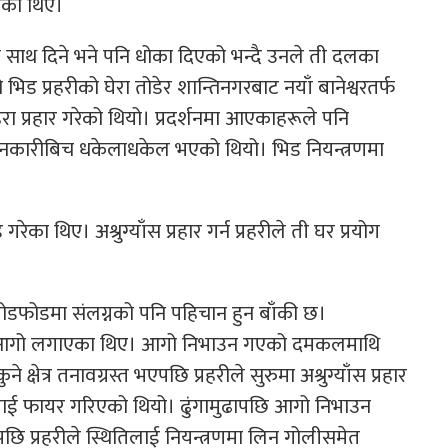
एका थिए।
नेपाल) ले साथ दिने भने पनि धोका दिएको भन्दै उनले ती दलका
 प्रहरीको घेरा तोडेर शान्तिनगरबाट नयाँ बानेश्वरतर्फ
रा प्रहार गरेको थियो। प्रदर्शनमा आएकाहरूले पनि
्रदर्शनकारीबिच धकेलाधकेल भएको थियो। भिड नियन्त्रणमा
ा थिए। अश्रुग्याँस प्रहार गर्न प्रहरीले ती घर प्रयोग
ोडफोडमा संलग्नको पनि पहिचान हुन बाँकी छ।
ा आगो लगाएका थिए। आगो निभाउन गएको दमकलमाथि
क्षेत्र तनावग्रस्त भएपछि प्रहरीले सुरुमा अश्रुग्याँस प्रहार
वाई फायर गरिएको थियो। ढुंगामुढापछि आगो निभाउन
छि प्रहरीले स्थितिलाई नियन्त्रणमा लिन गोलीसमेत