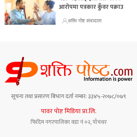
आरोपमा पत्रकार कुँवर पक्राउ
शक्ति पोष्ट संवादाता
सूचना तथा प्रसारण बिभाग दर्ता नम्बर: ३३४५-२०७८/०७९
पावर पोष्ट मिडिया प्रा.लि.
फिदिम नगरपालिका वडा नं ०२, पाँचथर