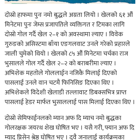
दोस्रो हाफमा पुनः नमो बुद्धले अग्रता लियो । खेलको ६१ औं
मिनेटमा पुनः जेम्स प्रजापतिले व्यक्तिगत र टिमका लागि
दोस्रो गोल गर्दै खेल २–१ को अवस्थामा ल्याए । विवेक
गुरुङको असिस्टमा बाँया एङगलवाट उनले गरेको प्रहारले
जाली चुमेको थियो । खेलको ८५ औं मिनेटमा चर्चका राज
भुसालले गोल गर्दै खेल २–२ को बराबरीमा ल्याए ।
अभिशेक महतोले गोललाईन नजिकै मिलाई दिएको
पासलाई उनले वान चटमै फिनिसिङ दिएका थिए ।
अभिशेकले विदेशी खेलाडी तल्लावाट डिबक्सभित्र प्राप्त
पासलाई हेडर मार्फत भुसाललाई पास मिलाई दिएका थिए ।
दोस्रो सेमिफाईनलको म्यान अफ दि म्याच नमो बुद्धका
गोलरक्षक जयरथ शेख घोषित भए । यसै गरी, फ्यान अफ दि
म्याद प्रिसेन श्रेष्ठ घोषित भए । दुवै जनालाई कार्यक्रमका