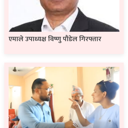
एमाले उपाध्यक्ष विष्णु पौडेल गिरफ्तार