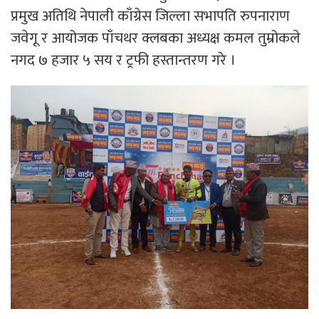
प्रमुख अतिथि नेपाली काँग्रेस जिल्ला सभापति रुपनाराण
जवेगू र आयोजक पाँचथर क्लबका अध्यक्ष कमल तुम्रोकले
नगद ७ हजार ५ सय र ट्रफी हस्तान्तरण गरे ।