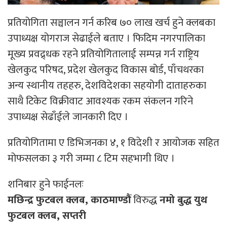
प्रतियोगिता सञ्चालन गर्न करिब ७० लाख खर्च हुने क्लबका
उपाध्यक्ष योगराज सेढाईले बताए । फिदिम नगरपालिका
मूख्य प्रवद्र्धक रहने प्रतियोगितालाई सम्पन्न गर्न राष्ट्रिय
खेलकुद परिषद, प्रदेश खेलकुद विकास बोर्ड, पाँचथरका
अन्य स्थानीय तहहरु, देशविदेशका सहयोगी दाताहरुका
साथै टिकेट विक्रीवाट आवश्यक रकम संकलन गरिने
उपाध्यक्ष सेढाँईले जानकारी दिए ।
प्रतियोगितामा ए डिभिजनका ४, १ विदेशी र आयोजक सहित
मोफसलका ३ गरी जम्मा ८ टिम सहभागी थिए ।
शनिबार हुने फाईनलः
मछिन्द्र फुटबल क्लब, काठमाण्डौं
विरुद्ध
नमो बुद्ध युथ
फुटबल क्लब, सप्तरी