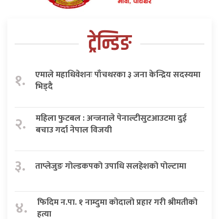
ट्रेन्डिङ
एमाले महाधिवेशनः पाँचथरका ३ जना केन्द्रिय सदस्यमा
१.
भिड्दै
महिला फुटबल : अन्जनाले पेनाल्टीसुटआउटमा दुई
२.
बचाउ गर्दा नेपाल विजयी
३.
ताप्लेजुङ गोल्डकपको उपाधि सलहेशको पोल्टामा
फिदिम न.पा. १ नाम्दुमा कोदालो प्रहार गरी श्रीमतीको
४.
हत्या