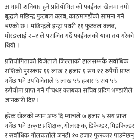
आगामी शनिबार हुने प्रतियोगिताको फाईनल खेलमा नमो
बुद्धले मछिन्द्र फुटबल क्लब, काठमाण्डौंको सामना गर्ने
भएको छ । मछिन्द्रले इन्ट्रा पथरी ११ फुटबल क्लब,
मोरङलाई २–१ ले पराजित गर्दै फाईनलको यात्रा तय गरेको
थियो ।
प्रतियोगिताको विजेताले जिल्लाको हालसम्मकै सर्वाधिक
राशिको पुरस्कार ११ लाख १ हजार १ सय ११ रुपैयाँ प्राप्त
गर्नेछ भने उपविजेताले ५ लाख ५५ हजार ५ सय ५५
रुपैयाँमा प्राप्त गर्ने पाँचथर क्लबका सचिव प्रदिप भण्डारीले
जानकारी दिए ।
हरेक खेलको म्यान अफ दि म्याचले ७ हजार ५ सय प्राप्त
गर्नेछ भने उत्कृष्ट प्रशिक्षक, गोलरक्षक, डिफेण्डर, मिडफिल्डर
र सर्वाधिक गोलकर्ताले जनही १० हजार पुरस्कार पाउनेछन्