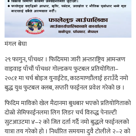
मंगल बेघा
२९ फागुन, पाँचथर । फिदिममा जारी अन्तराष्ट्रिय आमन्त्रण
वाइवाइ पाँचौं पाँचथर गोल्डकप फुटबल प्रतियोगिता–
२०८१ मा चर्च बोइज युनाईटेड, काठमाण्डौंलाई हराउँदै नमो
बुद्ध युथ फुटबल क्लब, सप्तरी फाईनल प्रवेश गरेको छ ।
फिदिम माविको खेल मैदानमा बुधबार भएको प्रतियोगिताको
दोस्रो सेमिफाईनलमा लिग लिडर चर्च विरुद्ध पेनाल्टी
सुटआउटमा ४–२ को जित दर्ता गर्दै नमो बुद्धले फाईनलको
यात्रा तय गरेको हो । निर्धारित समयमा दुवै टोलीले २–२ को