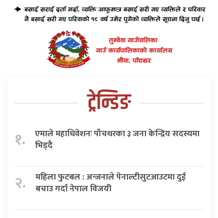
ट्रेन्डिङ
एमाले महाधिवेशनः पाँचथरका ३ जना केन्द्रिय सदस्यमा
१.
भिड्दै
महिला फुटबल : अन्जनाले पेनाल्टीसुटआउटमा दुई
२.
बचाउ गर्दा नेपाल विजयी