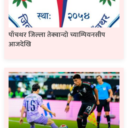
पाँचथर जिल्ला तेक्वान्दो च्याम्पियनसीप
आजदेखि