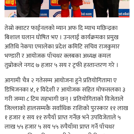
तेस्रो क्वाटर फाईनलको म्यान अफ दि म्याच मछिन्द्रका
बिशाल घलान घोषित भए । उनलाई कार्यक्रमका प्रमुख
अतिथि नेकपा एमालेका प्रदेश कमिटि सचिव राजकुमार
भण्डारी र आयोजक पाँचथर क्लबका अध्यक्ष कमल
तुम्रोकले नगद ७ हजार ५ सय र ट्रफी हस्तान्तरण गरे ।
आगामी चैत्र २ गतेसम्म आयोजना हुने प्रतियोगितामा ए
डिभिजनका ४, १ विदेशी र आयोजक सहित मोफसलका ३
गरी जम्मा ८ टिम सहभागी छन् । प्रतियोगिताको विजेताले
जिल्लाको हालसम्मकै सर्वाधिक राशिको पुरस्कार ११ लाख
१ हजार १ सय ११ रुपैयाँ प्राप्त गर्नेछ भने उपविजेताले ५
लाख ५५ हजार ५ सय ५५ रुपैयाँमा प्राप्त गर्ने पाँचथर