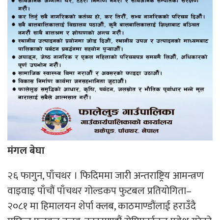
मंगल बेघा
२६ फागुन, पाँचथर । फिदिममा जारी अन्तराष्ट्रिय आमन्त्रण
वाइवाइ पाँचौं पाँचथर गोल्डकप फुटबल प्रतियोगिता–
२०८१ मा हिमालयन शेर्पा क्लब, काठमाण्डौंलाई हराउँदै