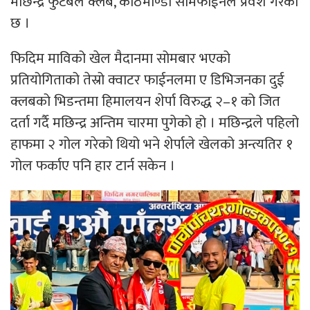
मछिन्द्र फुटबल क्लब, काठमाण्डौं सेमिफाईनल प्रवेश गरेको
छ ।
फिदिम माविको खेल मैदानमा सोमबार भएको
प्रतियोगिताको तेस्रो क्वाटर फाईनलमा ए डिभिजनका दुई
क्लबको भिडन्तमा हिमालयन शेर्पा विरुद्ध २–१ को जित
दर्ता गर्दै मछिन्द्र अन्तिम चारमा पुगेको हो । मछिन्द्रले पहिलो
हाफमा २ गोल गरेको थियो भने शेर्पाले खेलको अन्त्यतिर १
गोल फर्काए पनि हार टार्न सकेन ।