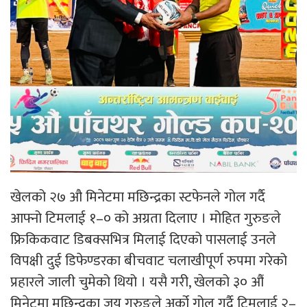
खेलको २७ औ मिनेटमा मछिन्द्रका स्टफेनले गोल गर्दै
आफ्नो टिमलाई १–० को अग्रता दिलाए । मोहित गुरुङले
फ्रिकिकवाट डिबक्सभित्र मिलाई दिएको पासलाई उनले
विपक्षी दुई डिफेण्डरका बीचवाट चलाखीपूर्ण रुपमा गरेको
प्रहारले जाली चुमेको थियो । यसै गरी, खेलको ३० औं
मिनेटमा मछिन्द्रका जय गुरुङले अर्को गोल गर्दै टिमलाई २–