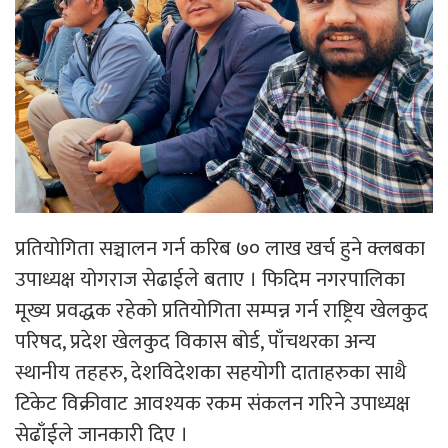
प्रतियोगिता सञ्चालन गर्न करिब ७० लाख खर्च हुने क्लबका
उपाध्यक्ष योगराज सेढाईले बताए । फिदिम नगरपालिका
मूख्य प्रवद्धक रहेकाे प्रतियोगिता सम्पन्न गर्न राष्ट्रिय खेलकुद
परिषद, प्रदेश खेलकुद विकास बोर्ड, पाँचथरका अन्य
स्थानीय तहहरु, देशविदेशका सहयोगी दाताहरुका साथै
टिकेट विक्रीवाट आवश्यक रकम संकलन गरिने उपाध्यक्ष
सेढाँईले जानकारी दिए ।