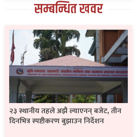
सम्बन्धित खवर
२३ स्थानीय तहले अझै ल्याएनन् बजेट, तीन
दिनभित्र स्पष्टीकरण बुझाउन निर्देशन