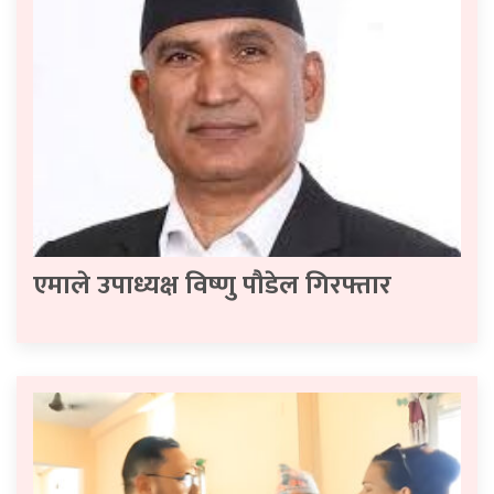
एमाले उपाध्यक्ष विष्णु पौडेल गिरफ्तार