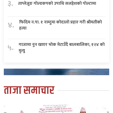
३.
ताप्लेजुङ गोल्डकपको उपाधि सलहेशको पोल्टामा
फिदिम न.पा. १ नाम्दुमा कोदालो प्रहार गरी श्रीमतीको
४.
हत्या
गाजामा नुन खाएर भोक मेटाउँदै बालबालिका, १२४ को
५.
मृत्यु
ताजा समाचार