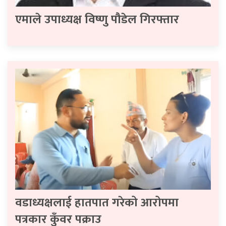
एमाले उपाध्यक्ष विष्णु पौडेल गिरफ्तार
वडाध्यक्षलाई हातपात गरेको आरोपमा
पत्रकार कुँवर पक्राउ