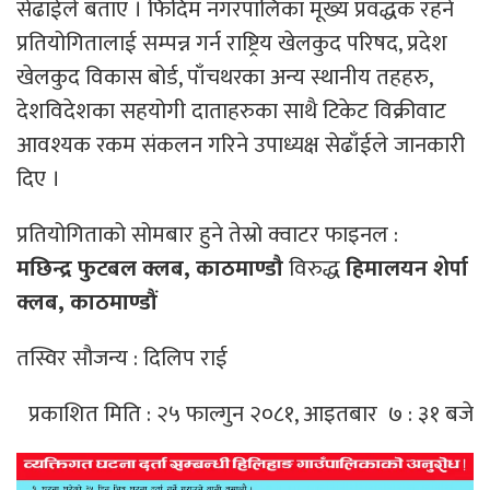
सेढाईले बताए । फिदिम नगरपालिका मूख्य प्रवद्धक रहने
प्रतियोगितालाई सम्पन्न गर्न राष्ट्रिय खेलकुद परिषद, प्रदेश
खेलकुद विकास बोर्ड, पाँचथरका अन्य स्थानीय तहहरु,
देशविदेशका सहयोगी दाताहरुका साथै टिकेट विक्रीवाट
आवश्यक रकम संकलन गरिने उपाध्यक्ष सेढाँईले जानकारी
दिए ।
प्रतियोगिताको सोमबार हुने तेस्रो क्वाटर फाइनल :
मछिन्द्र फुटबल क्लब, काठमाण्डौ
विरुद्ध
हिमालयन शेर्पा
क्लब, काठमाण्डौं
तस्विर सौजन्य : दिलिप राई
प्रकाशित मिति : २५ फाल्गुन २०८१, आइतबार ७ : ३१ बजे