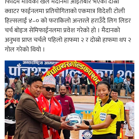
फिदिम माविको खेल मैदानमा आइतबार भएको दोस्रो
क्वाटर फाईनलमा प्रतियोगिताको एकमात्र विदेशी टोली
हिल्सलाई ४–० को फराकिलो अन्तरले हराउँदै लिग लिडर
चर्च बोइज सेमिफाईनलमा प्रवेश गरेको हो । मैदानको
अनुभव प्राप्त चर्चले पहिलो हाफमा २ र दोस्रो हाफमा थप २
गोल गरेको थियो ।