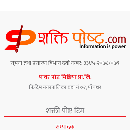
सूचना तथा प्रसारण बिभाग दर्ता नम्बर: ३३४५-२०७८/०७९
पावर पोष्ट मिडिया प्रा.लि.
फिदिम नगरपालिका वडा नं ०२, पाँचथर
शक्ती पोष्ट टिम
सम्पादक