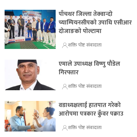
पाँचथर जिल्ला तेक्वान्दो
च्याम्पियनसीपकाे उपाधि एसीआर
दोजाङकाे पाेल्टामा
शक्ति पोष्ट संवादाता
एमाले उपाध्यक्ष विष्णु पौडेल
गिरफ्तार
शक्ति पोष्ट संवादाता
वडाध्यक्षलाई हातपात गरेको
आरोपमा पत्रकार कुँवर पक्राउ
शक्ति पोष्ट संवादाता