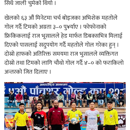
सिधै जाली चुमेको थियो ।
खेलको ६३ औं मिनेटमा चर्च बोइजका अभिशेक महतोले
गोल गर्दै टिमको अग्रता ३–० पु¥र्याए । फोफोनाको
फ्रिकिकलाई राज भूसालले हेड मार्फत डिबक्सभित्र मिलाई
दिएको पासलाई सदुपयोग गर्दै महतोले गोल गरेका हुन् ।
दोस्रो हाफको अतिरिक्त समयमा राज भुसालले व्यक्तिगत
दोस्रो तथा टिमको लागि चौथो गोल गर्दै ४–० को फराकिलो
अन्तरको जित दिलाए ।