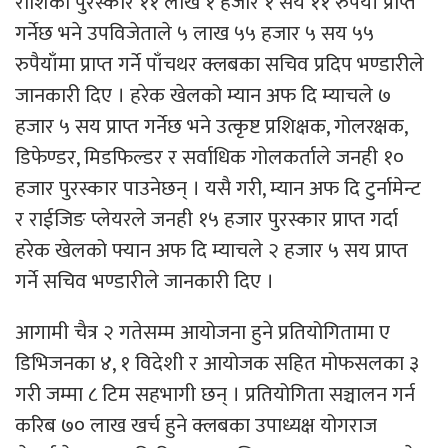
राशिको पुरस्कार ११ लाख १ हजार १ सय ११ रुपैयाँ प्राप्त
गर्नेछ भने उपविजेताले ५ लाख ५५ हजार ५ सय ५५
रुपैयाँमा प्राप्त गर्ने पाँचथर क्लबका सचिव प्रदिप भण्डारीले
जानकारी दिए । हरेक खेलको म्यान अफ दि म्याचले ७
हजार ५ सय प्राप्त गर्नेछ भने उत्कृष्ट प्रशिक्षक, गोलरक्षक,
डिफेण्डर, मिडफिल्डर र सर्वाधिक गोलकर्ताले जनही १०
हजार पुरस्कार पाउनेछन् । यसै गरी, म्यान अफ दि टुर्नामेन्ट
र राईजिङ प्लेयरले जनही १५ हजार पुरस्कार प्राप्त गर्दा
हरेक खेलको फ्यान अफ दि म्याचले २ हजार ५ सय प्राप्त
गर्ने सचिव भण्डारीले जानकारी दिए ।
आगामी चैत्र २ गतेसम्म आयोजना हुने प्रतियोगितामा ए
डिभिजनका ४, १ विदेशी र आयोजक सहित मोफसलका ३
गरी जम्मा ८ टिम सहभागी छन् । प्रतियोगिता सञ्चालन गर्न
करिब ७० लाख खर्च हुने क्लबका उपाध्यक्ष योगराज