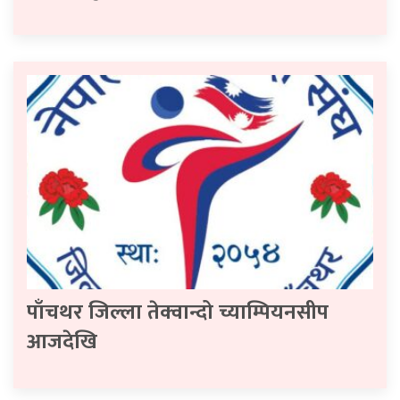
पाँचथर जिल्ला तेक्वान्दो च्याम्पियनसीप
आजदेखि