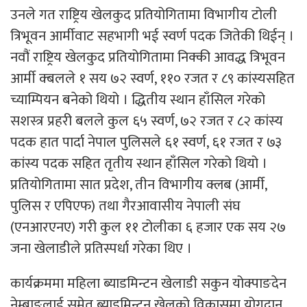
उनले गत राष्ट्रिय खेलकुद प्रतियोगितामा विभागीय टोली
त्रिभूवन आर्मीवाट सहभागी भई स्वर्ण पदक जितेकी थिईन् ।
नवौं राष्ट्रिय खेलकुद प्रतियोगितामा निक्की आवद्ध त्रिभूवन
आर्मी क्बलले १ सय ७२ स्वर्ण, ११० रजत र ८९ कांस्यसहित
च्याम्पियन बनेको थियो । द्धितीय स्थान हाँसिल गरेको
सशस्त्र प्रहरी बलले कुल ६५ स्वर्ण, ७२ रजत र ८२ कांस्य
पदक हात पार्दा नेपाल पुलिसले ६१ स्वर्ण, ६१ रजत र ७३
कांस्य पदक सहित तृतीय स्थान हाँसिल गरेको थियो ।
प्रतियोगितामा सात प्रदेश, तीन विभागीय क्लब (आर्मी,
पुलिस र एपिएफ) तथा गैरआवासीय नेपाली संघ
(एनआरएनए) गरी कुल ११ टोलीका ६ हजार एक सय २७
जना खेलाडीले प्रतिस्पर्धा गरेका थिए ।
कार्यक्रममा महिला ब्याडमिन्टन खेलाडी सकुन योक्पाङदेन
नेम्बाङलाई समेत ब्याडमिन्टन खेलको विकासमा योगदान