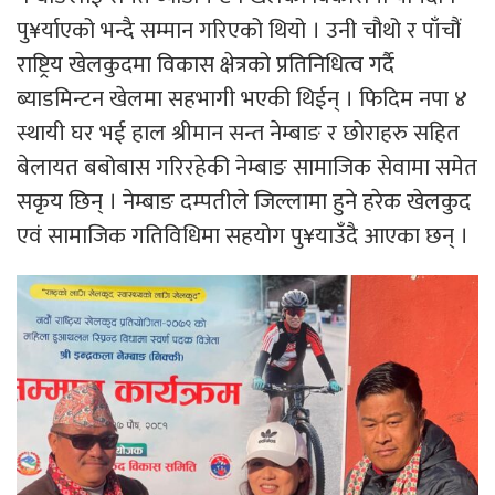
पु¥र्याएको भन्दै सम्मान गरिएको थियो । उनी चौथो र पाँचौं
राष्ट्रिय खेलकुदमा विकास क्षेत्रको प्रतिनिधित्व गर्दै
ब्याडमिन्टन खेलमा सहभागी भएकी थिईन् । फिदिम नपा ४
स्थायी घर भई हाल श्रीमान सन्त नेम्बाङ र छोराहरु सहित
बेलायत बबोबास गरिरहेकी नेम्बाङ सामाजिक सेवामा समेत
सकृय छिन् । नेम्बाङ दम्पतीले जिल्लामा हुने हरेक खेलकुद
एवं सामाजिक गतिविधिमा सहयोग पु¥याउँदै आएका छन् ।