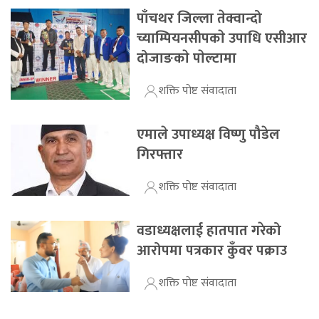
पाँचथर जिल्ला तेक्वान्दो
च्याम्पियनसीपकाे उपाधि एसीआर
दोजाङकाे पाेल्टामा
शक्ति पोष्ट संवादाता
एमाले उपाध्यक्ष विष्णु पौडेल
गिरफ्तार
शक्ति पोष्ट संवादाता
वडाध्यक्षलाई हातपात गरेको
आरोपमा पत्रकार कुँवर पक्राउ
शक्ति पोष्ट संवादाता