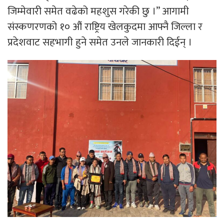
जिम्मेवारी समेत वढेको महशुस गरेकी छु ।” आगामी
संस्कणरणको १० औं राष्ट्रिय खेलकुदमा आफ्नै जिल्ला र
प्रदेशवाट सहभागी हुने समेत उनले जानकारी दिईन् ।