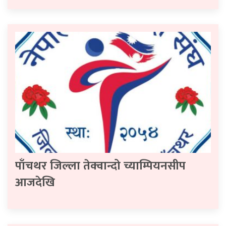
पाँचथर जिल्ला तेक्वान्दो च्याम्पियनसीप
आजदेखि