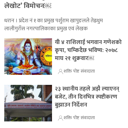
लेखोट’ विमोचन￼
धरान । प्रदेश नं १ का प्रमुख पर्शुराम खापुङलले तेह्रथुम
लालीगुराँस नगरपालिकाका प्रमुख एवं लेखक
यी ४ राशिलाई भगवान गणेशको
कृपा, चम्किदैछ भविष्य: २०७८
माघ २१ शुक्रवार￼
शक्ति पोष्ट संवादाता
२३ स्थानीय तहले अझै ल्याएनन्
बजेट, तीन दिनभित्र स्पष्टीकरण
बुझाउन निर्देशन
शक्ति पोष्ट संवादाता