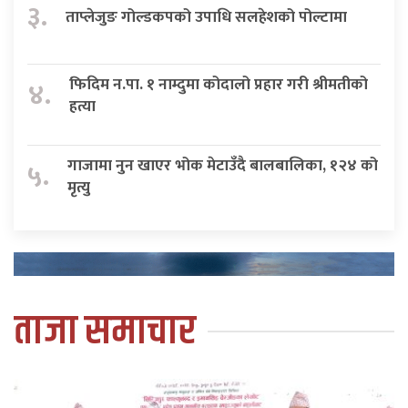
३.
ताप्लेजुङ गोल्डकपको उपाधि सलहेशको पोल्टामा
फिदिम न.पा. १ नाम्दुमा कोदालो प्रहार गरी श्रीमतीको
४.
हत्या
गाजामा नुन खाएर भोक मेटाउँदै बालबालिका, १२४ को
५.
मृत्यु
ताजा समाचार