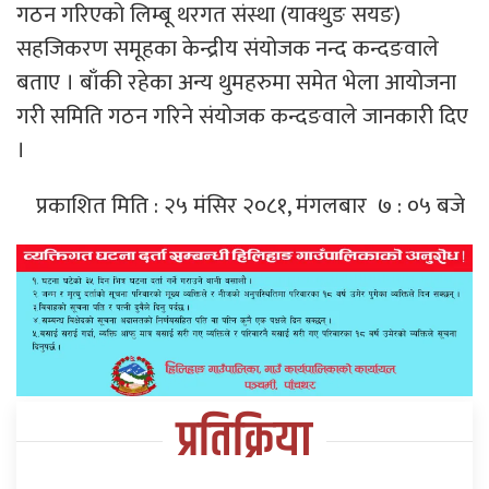
गठन गरिएको लिम्बू थरगत संस्था (याक्थुङ सयङ)
सहजिकरण समूहका केन्द्रीय संयोजक नन्द कन्दङवाले
बताए । बाँकी रहेका अन्य थुमहरुमा समेत भेला आयाेजना
गरी समिति गठन गरिने संयोजक कन्दङवाले जानकारी दिए
।
प्रकाशित मिति : २५ मंसिर २०८१, मंगलबार ७ : ०५ बजे
प्रतिक्रिया