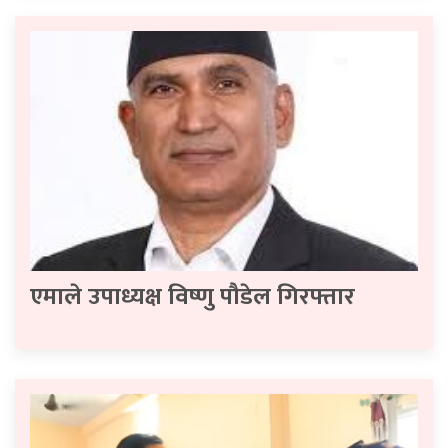
एमाले उपाध्यक्ष विष्णु पौडेल गिरफ्तार