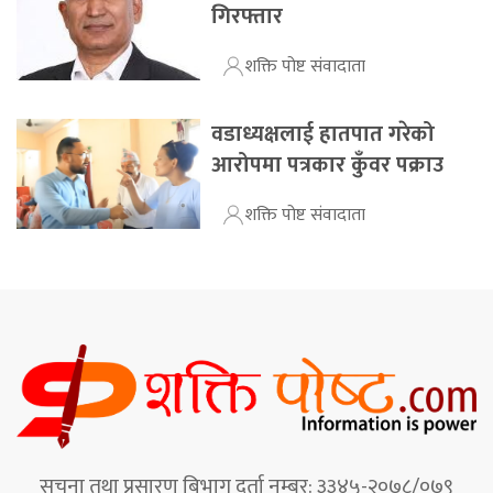
गिरफ्तार
शक्ति पोष्ट संवादाता
वडाध्यक्षलाई हातपात गरेको
आरोपमा पत्रकार कुँवर पक्राउ
शक्ति पोष्ट संवादाता
सूचना तथा प्रसारण बिभाग दर्ता नम्बर: ३३४५-२०७८/०७९