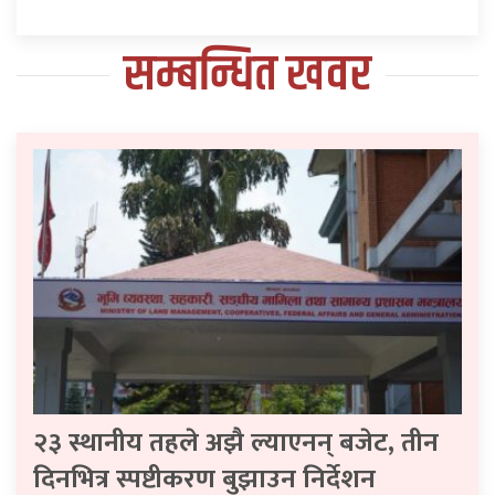
सम्बन्धित खवर
२३ स्थानीय तहले अझै ल्याएनन् बजेट, तीन
दिनभित्र स्पष्टीकरण बुझाउन निर्देशन