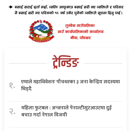
ट्रेन्डिङ
एमाले महाधिवेशनः पाँचथरका ३ जना केन्द्रिय सदस्यमा
१.
भिड्दै
महिला फुटबल : अन्जनाले पेनाल्टीसुटआउटमा दुई
२.
बचाउ गर्दा नेपाल विजयी