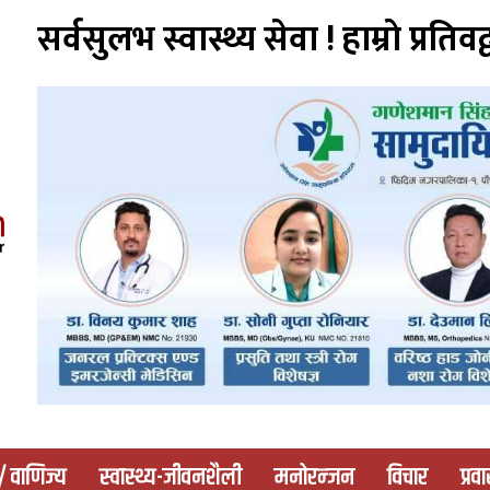
सर्वसुलभ स्वास्थ्य सेवा ! हाम्राे प्रतिवद्
 / वाणिज्य
स्वास्थ्य-जीवनशैली
मनोरन्जन
विचार
प्रव