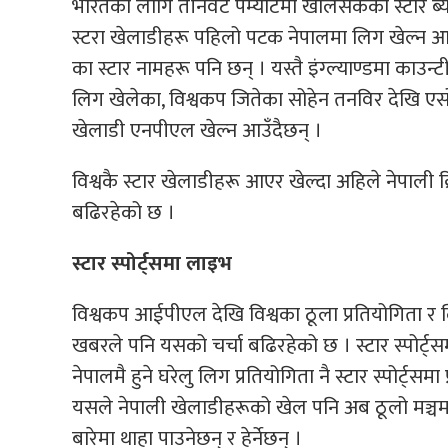
भारतका लागि तीनवटै पर्म्याटमा खेलिसकेका स्टार ब्य
स्टरा खेलाडीहरू पहिलो पटक नेपालमा लिग खेल्न आउ
का स्टार नामहरू पनि छन् । यस्तै इंग्ल्याण्डमा काउन्ट
लिग खेलेका, विश्वकप जितेका सोहेन तनविर देखि एसो
खेलाडी एनपीएल खेल्न आउँदैछन् ।
विश्वकै स्टार खेलाडीहरू आएर खेल्दा अहिले नेपाली क्रि
बढिरहेको छ ।
स्टार स्पोर्ट्समा लाइभ
विश्वकप आईपीएल देखि विश्वका ठूला प्रतियोगिता र लि
खबरले पनि यसको चर्चा बढिरहेको छ । स्टार स्पोर्ट्
नेपालमै हुने घरेलु लिग प्रतियोगिता नै स्टार स्पोर्
यसले नेपाली खेलाडीहरूको खेल पनि अब ठूलो मञ्चमा ह
बारेमा थाहा पाउनेछन् र हेर्नेछन् ।