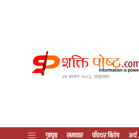
२४ श्रावण २०८३, आइतबार
गृहपृष्ठ
समाचार
पाँचथर बिशेष
अर्थ