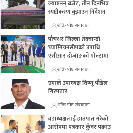
ल्याएनन् बजेट, तीन दिनभित्र
स्पष्टीकरण बुझाउन निर्देशन
शक्ति पोष्ट संवादाता
पाँचथर जिल्ला तेक्वान्दो
च्याम्पियनसीपकाे उपाधि
एसीआर दोजाङकाे पाेल्टामा
शक्ति पोष्ट संवादाता
एमाले उपाध्यक्ष विष्णु पौडेल
गिरफ्तार
शक्ति पोष्ट संवादाता
वडाध्यक्षलाई हातपात गरेको
आरोपमा पत्रकार कुँवर पक्राउ