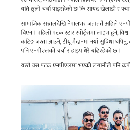
यति ठूलो चर्चा पाइरहेको छ कि सायद खेलाडी र फ्या
सामाजिक सञ्जालदेखि नेपालभर जताततै अहिले एनपीएल
थिएन । पहिलो पटक स्टार स्पोर्ट्समा लाइभ हुने, विश्व
कटिङ जस्ता आउने, टीयू मैदानमा नयाँ सुविधा थपिनु, 
पनि एनपीएलको चर्चा र हाइप धेरै बढिरहेको छ ।
यस्तै यस पटक एनपीएलमा भएको लगानीले पनि कर्पोरेट
।