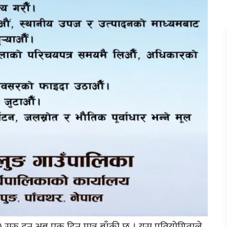
 सुरु हुन अब एक दिन मात्र बाँकी छ । यस प्रतियोगिताले