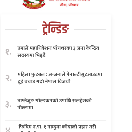
ट्रेन्डिङ
एमाले महाधिवेशनः पाँचथरका ३ जना केन्द्रिय
१.
सदस्यमा भिड्दै
महिला फुटबल : अन्जनाले पेनाल्टीसुटआउटमा
२.
दुई बचाउ गर्दा नेपाल विजयी
ताप्लेजुङ गोल्डकपको उपाधि सलहेशको
३.
पोल्टामा
फिदिम न.पा. १ नाम्दुमा कोदालो प्रहार गरी
४.