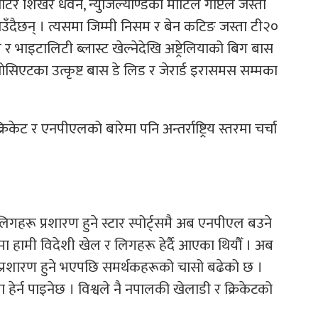
ाटर शिखर धवन, न्युजिल्याण्डका मार्टिल गप्टिल जस्ता
ँदैछन् । त्यसमा जिम्मी निसम र बेन कटिङ जस्ता टी२०
ी र भाइटालिटी ब्लास्ट खेल्नेदेखि अष्ट्रेलियाको बिग बास
सिएटका उत्कृष्ट बास डे लिड र जेरार्ड इरासमस सम्मका
केट र एनपीएलको बारेमा पनि अन्तर्राष्ट्रिय स्तरमा चर्चा
गहरू प्रशारण हुने स्टार स्पोर्ट्समै अब एनपीएल बउने
समा हामी विदेशी खेल र लिगहरू हेर्दै आएका थियौँ । अब
ट्समा प्रशारण हुने भएपछि समर्थकहरूको चासो बढेको छ ।
ेर्न पाइनेछ । विश्वले नै नपालकी खेलाडी र क्रिकेटको