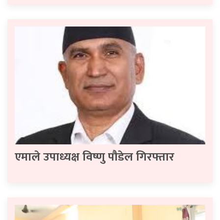
एमाले उपाध्यक्ष विष्णु पौडेल गिरफ्तार