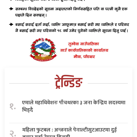
ट्रेन्डिङ
एमाले महाधिवेशनः पाँचथरका ३ जना केन्द्रिय सदस्यमा
१.
भिड्दै
महिला फुटबल : अन्जनाले पेनाल्टीसुटआउटमा दुई
२.