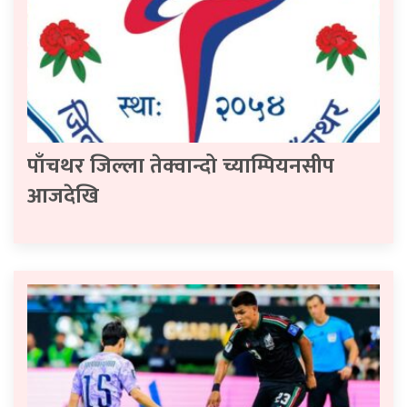
पाँचथर जिल्ला तेक्वान्दो च्याम्पियनसीप
आजदेखि