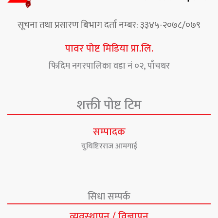
सूचना तथा प्रसारण बिभाग दर्ता नम्बर: ३३४५-२०७८/०७९
पावर पोष्ट मिडिया प्रा.लि.
फिदिम नगरपालिका वडा नं ०२, पाँचथर
शक्ती पोष्ट टिम
सम्पादक
युधिष्टिरराज आमगाई
सिधा सम्पर्क
व्यवस्थापन / विज्ञापन