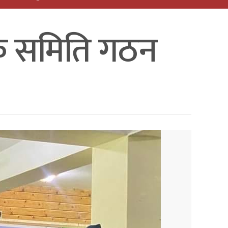
लक समिति गठन