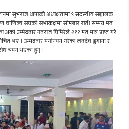
चनमा सुभराज थापाको अध्यक्षतामा ९ सदस्यीय सञ्चालक
ोण वाणिज्य संघको सभाकक्षमा सोमबार राती सम्पन्न मत
 अर्का उम्मेदवार नवराज घिमिरेले २११ मत मात्र प्राप्त गरे
्वाचित भए । उम्मेदवार मनोनयन गरेका लवदेव ढुंगाना र
िरोध चयन भएका हुन् ।