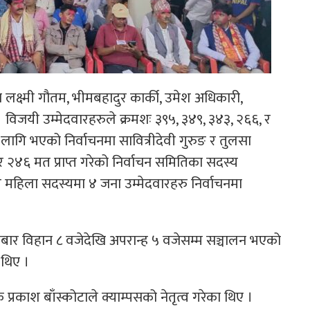
क्ष्मी गौतम, भीमबहादुर कार्की, उमेश अधिकारी,
 । विजयी उम्मेदवारहरुले क्रमशः ३९५, ३४९, ३४३, २६६, र
 लागि भएको निर्वाचनमा सावित्रीदेवी गुरुङ र तुलसा
र २४६ मत प्राप्त गरेको निर्वाचन समितिका सदस्य
र महिला सदस्यमा ४ जना उम्मेदवारहरु निर्वाचनमा
बार विहान ८ वजेदेखि अपरान्ह ५ वजेसम्म सञ्चालन भएको
 थिए ।
 प्रकाश बाँस्कोटाले क्याम्पसको नेतृत्व गरेका थिए ।