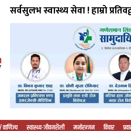
सर्वसुलभ स्वास्थ्य सेवा ! हाम्राे प्रतिवद्
 / वाणिज्य
स्वास्थ्य-जीवनशैली
मनोरन्जन
विचार
प्रव