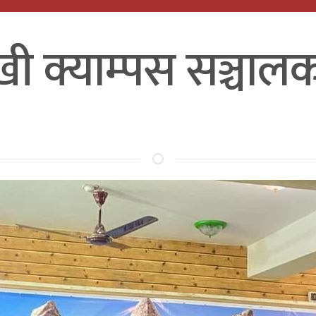
ुखी क्याम्पस सञ्चा