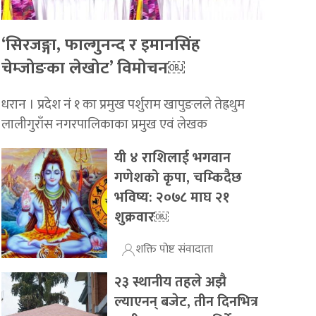
‘सिरजङ्गा, फाल्गुनन्द र इमानसिंह
चेम्जोङका लेखोट’ विमोचन￼
धरान । प्रदेश नं १ का प्रमुख पर्शुराम खापुङलले तेह्रथुम
लालीगुराँस नगरपालिकाका प्रमुख एवं लेखक
यी ४ राशिलाई भगवान
गणेशको कृपा, चम्किदैछ
भविष्य: २०७८ माघ २१
शुक्रवार￼
शक्ति पोष्ट संवादाता
२३ स्थानीय तहले अझै
ल्याएनन् बजेट, तीन दिनभित्र