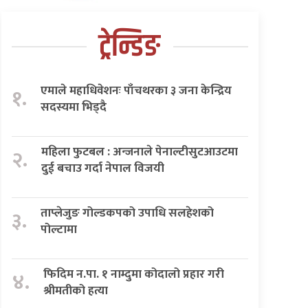
ट्रेन्डिङ
एमाले महाधिवेशनः पाँचथरका ३ जना केन्द्रिय
१.
सदस्यमा भिड्दै
महिला फुटबल : अन्जनाले पेनाल्टीसुटआउटमा
२.
दुई बचाउ गर्दा नेपाल विजयी
ताप्लेजुङ गोल्डकपको उपाधि सलहेशको
३.
पोल्टामा
फिदिम न.पा. १ नाम्दुमा कोदालो प्रहार गरी
४.
श्रीमतीको हत्या