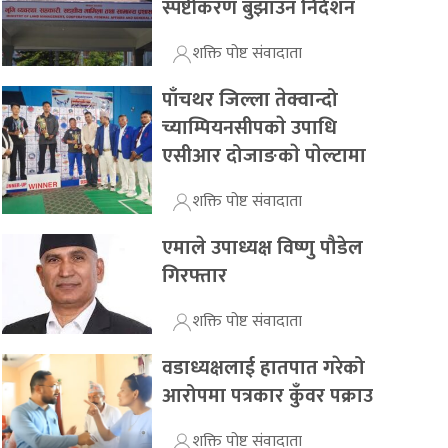
स्पष्टीकरण बुझाउन निर्देशन
शक्ति पोष्ट संवादाता
पाँचथर जिल्ला तेक्वान्दो
च्याम्पियनसीपकाे उपाधि
एसीआर दोजाङकाे पाेल्टामा
शक्ति पोष्ट संवादाता
एमाले उपाध्यक्ष विष्णु पौडेल
गिरफ्तार
शक्ति पोष्ट संवादाता
वडाध्यक्षलाई हातपात गरेको
आरोपमा पत्रकार कुँवर पक्राउ
शक्ति पोष्ट संवादाता