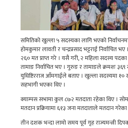
समितिको खुल्ला ५ सदस्यका लागि भएको निर्वाचनमा ल
होमकुमार लावती र चन्द्रप्रसाद भट्टराई निर्वाचित भए
२६० मत प्राप्त गरे । यसै गरी, २ महिला सदस्य पदका
तामाङ निर्वाचित भए । गुरुङ र तामाङले क्रमशः ३६९ 
युधिष्टिरराज आँमगाईले बताए । खुल्ला सदस्यमा १० 
सहभागी भएका थिए ।
क्याम्पस सभामा कुल ८७२ मतदाता रहेका थिए । सोम
मतदान प्रक्रियामा ६१३ जना मतदाताले मतदान गरेका
तीन दशक भन्दा लामो समय पूर्व गृह राज्यमन्त्री दिपक