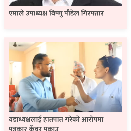
एमाले उपाध्यक्ष विष्णु पौडेल गिरफ्तार
वडाध्यक्षलाई हातपात गरेको आरोपमा
पत्रकार कुँवर पक्राउ