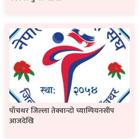
पाँचथर जिल्ला तेक्वान्दो च्याम्पियनसीप
आजदेखि