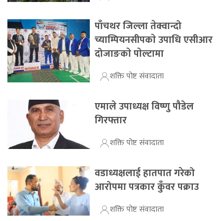
पाँचथर जिल्ला तेक्वान्दो
च्याम्पियनसीपकाे उपाधि एसीआर
दोजाङकाे पाेल्टामा
शक्ति पोष्ट संवादाता
एमाले उपाध्यक्ष विष्णु पौडेल
गिरफ्तार
शक्ति पोष्ट संवादाता
वडाध्यक्षलाई हातपात गरेको
आरोपमा पत्रकार कुँवर पक्राउ
शक्ति पोष्ट संवादाता