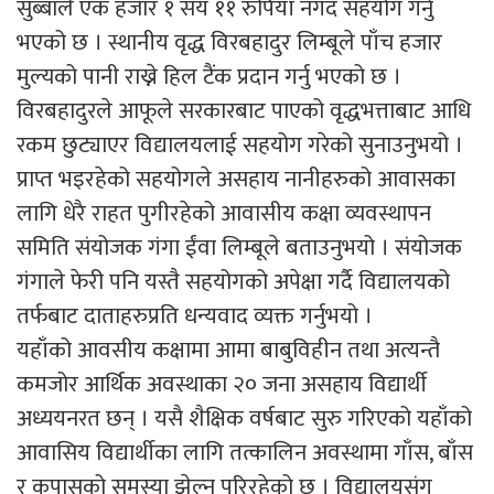
सुब्बाले एक हजार १ सय ११ रुपियाँ नगद सहयोग गर्नु
भएको छ । स्थानीय वृद्ध विरबहादुर लिम्बूले पाँच हजार
मुल्यको पानी राख्ने हिल टैंक प्रदान गर्नु भएको छ ।
विरबहादुरले आफूले सरकारबाट पाएको वृद्धभत्ताबाट आधि
रकम छुट्याएर विद्यालयलाई सहयोग गरेको सुनाउनुभयो ।
प्राप्त भइरहेको सहयोगले असहाय नानीहरुको आवासका
लागि धेरै राहत पुगीरहेको आवासीय कक्षा व्यवस्थापन
समिति संयोजक गंगा ईंवा लिम्बूले बताउनुभयो । संयोजक
गंगाले फेरी पनि यस्तै सहयोगको अपेक्षा गर्दै विद्यालयको
तर्फबाट दाताहरुप्रति धन्यवाद व्यक्त गर्नुभयो ।
यहाँको आवसीय कक्षामा आमा बाबुविहीन तथा अत्यन्तै
कमजोर आर्थिक अवस्थाका २० जना असहाय विद्यार्थी
अध्ययनरत छन् । यसै शैक्षिक वर्षबाट सुरु गरिएको यहाँको
आवासिय विद्यार्थीका लागि तत्कालिन अवस्थामा गाँस, बाँस
र कपासको समस्या झेल्नु परिरहेको छ । विद्यालयसंग