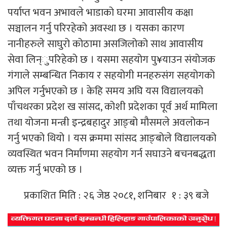
पर्याप्त भवन अभावले भाडाको घरमा आवासीय कक्षा
सञ्चालन गर्नु परिरहेको अवस्था छ । यसका कारण
नानीहरुले साघुरो कोठामा असजिलोको साथ आवासीय
सेवा लिन्ुपरिहेको छ । यसमा सहयोग पु¥याउन संयोजक
गंगाले सम्बन्धित निकाय र सहयोगी मनहरुसंग सहयोगको
अपिल गर्नुभएको छ । केहि समय अघि यस विद्यालयको
पाँचथरका प्रदेश ख सांसद, कोशी प्रदेशका पूर्व अर्थ मामिला
तथा योजना मन्त्री इन्द्रबहादुर आङ्बो मौसमले अवलोकन
गर्नु भएको थियो । यस क्रममा सांसद आङ्बोले विद्यालयको
व्यवस्थित भवन निर्माणमा सहयोग गर्न सघाउने बचनबद्धता
व्यक्त गर्नु भएको छ ।
प्रकाशित मिति : २६ जेष्ठ २०८१, शनिबार १ : ३९ बजे