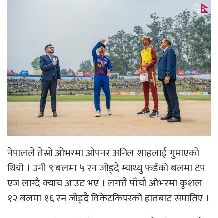
नेपालले तेस्रो ओभरमा ओपनर अनिल शाहलाई गुमाएको
थियो । उनी ९ बलमा ५ रन जोड्दै म्याथ्यु फर्डको बलमा टप
एज लाग्दै क्याच आउट भए । लगत्तै पाँचौ ओभरमा कुशल
१२ बलमा १६ रन जोड्दै विकेटकिपरको हातबाट समातिए ।