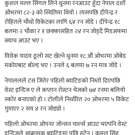
कुशल मल्ल सिंगल लिने धुनमा रनआउट हुँदा नेपाल दशौं
ओभरमा ८२-३ को स्थितिमा थियो । त्यसपछि दीपेन्द्र र
रोहितले चौथो विकेटका लागि ६४ रन जोडे । दीपेन्द्र १८
बलमा २ चौका र १ छक्कासहित २४ रन जोड्दै मिडअफमा
क्याच आउट भए ।
विवेक यादव ठूलो सट खेल्ने धुनमा १८ औं ओभरमा ओबेड
मकोएबाट बोल्ड भए । उनले ६ बलमा ७ रन मात्र जोडे ।
नेपाललले टस जितेर पहिलो ब्याटिङको निम्तो दिएपछि
वेस्ट इन्डिज ए ले कप्तान रोस्टन चेजको ७४ रनमा बलियो
स्कोर बनाएको हो । टोलीले निर्धारित २० ओभरमा ५ विकेट
गुमाएर २ सय ४ रन जोड्यो ।
पहिलो ओभरमा ओपनर जोन्सन चार्ल्स आउट भएपनि वेस्ट
इन्डिजले आक्रामक ब्याटिङमा पछि हटेन । कमल सिंह