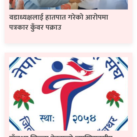
वडाध्यक्षलाई हातपात गरेको आरोपमा
पत्रकार कुँवर पक्राउ