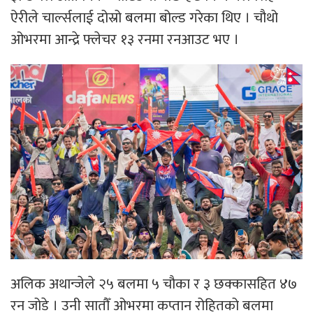
ऐरीले चार्ल्सलाई दोस्रो बलमा बोल्ड गरेका थिए । चौथो
ओभरमा आन्द्रे फ्लेचर १३ रनमा रनआउट भए ।
अलिक अथान्जेले २५ बलमा ५ चौका र ३ छक्कासहित ४७
रन जोडे । उनी सातौँ ओभरमा कप्तान रोहितको बलमा