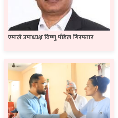
एमाले उपाध्यक्ष विष्णु पौडेल गिरफ्तार