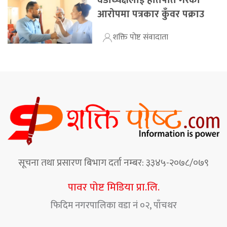
आरोपमा पत्रकार कुँवर पक्राउ
शक्ति पोष्ट संवादाता
सूचना तथा प्रसारण बिभाग दर्ता नम्बर: ३३४५-२०७८/०७९
पावर पोष्ट मिडिया प्रा.लि.
फिदिम नगरपालिका वडा नं ०२, पाँचथर