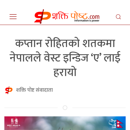
कप्तान रोहितको शतकमा
नेपालले वेस्ट इन्डिज ‘ए’ लाई
हरायो
शक्ति पोष्ट संवादाता