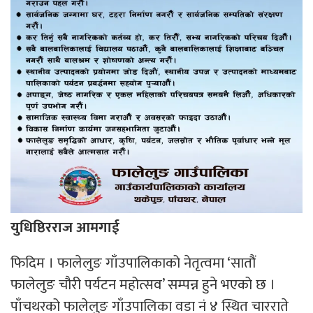
युधिष्ठिरराज आमगाई
फिदिम । फालेलुङ गाँउपालिकाको नेतृत्वमा ‘सातौं
फालेलुङ चौरी पर्यटन महोत्सव’ सम्पन्न हुने भएको छ ।
पाँचथरको फालेलुङ गाँउपालिका वडा नं ४ स्थित चारराते