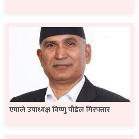
एमाले उपाध्यक्ष विष्णु पौडेल गिरफ्तार