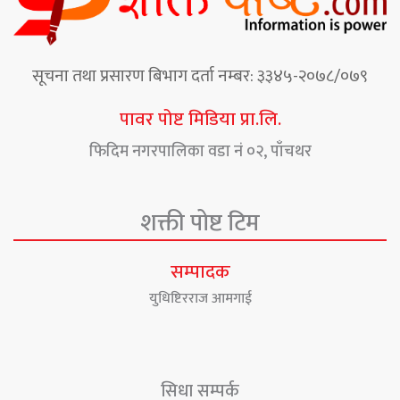
सूचना तथा प्रसारण बिभाग दर्ता नम्बर: ३३४५-२०७८/०७९
पावर पोष्ट मिडिया प्रा.लि.
फिदिम नगरपालिका वडा नं ०२, पाँचथर
शक्ती पोष्ट टिम
सम्पादक
युधिष्टिरराज आमगाई
सिधा सम्पर्क