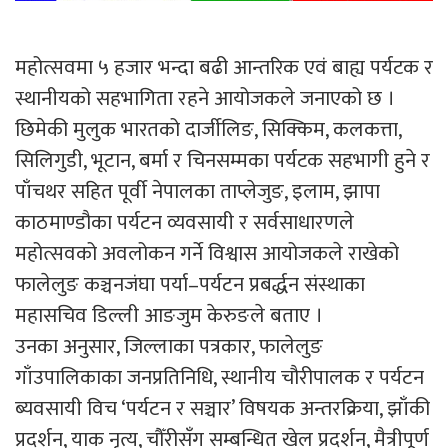
महोत्सवमा ५ हजार भन्दा बढी आन्तरिक एवं बाह्य पर्यटक र
स्थानीयको सहभागिता रहने आयोजकले जनाएको छ ।
छिमेकी मुलुक भारतको दार्जीलिङ, सिक्किम, कलकत्ता,
सिलिगुडी, भूटान, बर्मा र चिनसम्मका पर्यटक सहभागी हुने र
पाँचथर सहित पूर्वी नेपालका ताप्लेजुङ, इलाम, झापा
काठमाण्डौका पर्यटन व्यवसायी र सर्वसाधारणले
महोत्सवको अवलोकन गर्ने विश्वास आयोजकले राखेको
फालेलुङ कञ्चनजंघा पर्या–पर्यटन प्रबर्द्धन संस्थाका
महासचिव डिल्ली आङजुम केरुङले बताए ।
उनका अनुसार, जिल्लाका पत्रकार, फालेलुङ
गाँउपालिकाका जनप्रतिनिधि, स्थानीय चौरीपालक र पर्यटन
ब्यवसायी विच ‘पर्यटन र सञ्चार’ विषयक अन्तरक्रिया, झाँकी
प्रदर्शन, याक नृत्य, चौँरीसँग सम्बन्धित खेल प्रदर्शन, मैत्रीपूर्ण