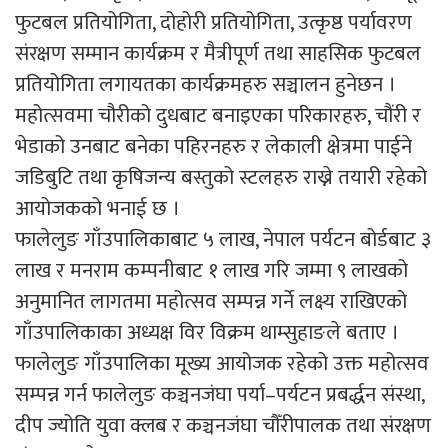
फुटबल प्रतियोगिता, दोहोरी प्रतियोगिता, उत्कृष्ठ पर्यावरण
संरक्षण सम्मान कार्यक्रम र मैत्रीपूर्ण तथा साहसिक फुटबल
प्रतियोगिता लगायतका कार्यक्रमहरु सञ्चालन हुनेछन ।
महोत्सवमा चौरीको दुधबाट बनाइएका परिकारहरु, चौंरी र
भेडाको उनबाट बनेका पहिरनहरु र लेकाली क्षेत्रमा पाईने
जडिबुटि तथा कृषिजन्य बस्तुको स्टलहरु राख्ने तयारी रहेको
आयोजकको भनाई छ ।
फालेलुङ गाँउपालिकाबाट ५ लाख, नेपाल पर्यटन बोर्डबाट ३
लाख र मनराम कम्पनीबाट १ लाख गरि जम्मा ९ लाखको
अनुमानित लागतमा महोत्सव सम्पन्न गर्ने लक्ष्य राखिएको
गाँउपालिकाका अध्यक्ष विर विक्रम थाम्सुहाङले बताए ।
फालेलुङ गाँउपालिका मूख्य आयोजक रहेको उक्त महोत्सव
सम्पन्न गर्न फालेलुङ कञ्चनजंघा पर्या–पर्यटन प्रबर्द्धन संस्था,
दीप ज्योति युवा क्लब र कञ्चनजंघा चौँरीपालक तथा संरक्षण