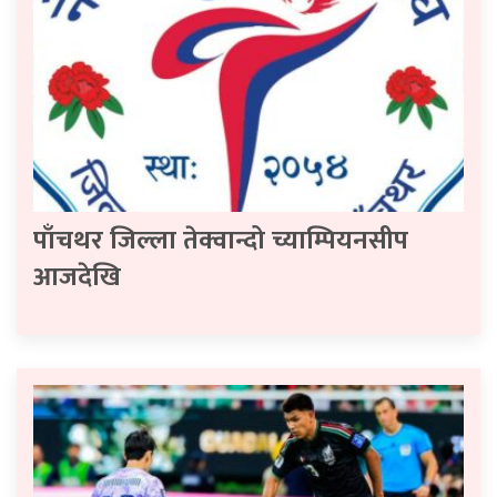
पाँचथर जिल्ला तेक्वान्दो च्याम्पियनसीप
आजदेखि