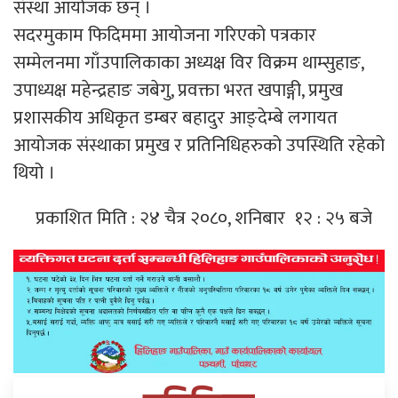
संस्था आयोजक छन् ।
सदरमुकाम फिदिममा आयोजना गरिएको पत्रकार
सम्मेलनमा गाँउपालिकाका अध्यक्ष विर विक्रम थाम्सुहाङ,
उपाध्यक्ष महेन्द्रहाङ जबेगु, प्रवक्ता भरत खपाङ्गी, प्रमुख
प्रशासकीय अधिकृत डम्बर बहादुर आङ्देम्बे लगायत
आयोजक संस्थाका प्रमुख र प्रतिनिधिहरुको उपस्थिति रहेको
थियो ।
प्रकाशित मिति : २४ चैत्र २०८०, शनिबार १२ : २५ बजे