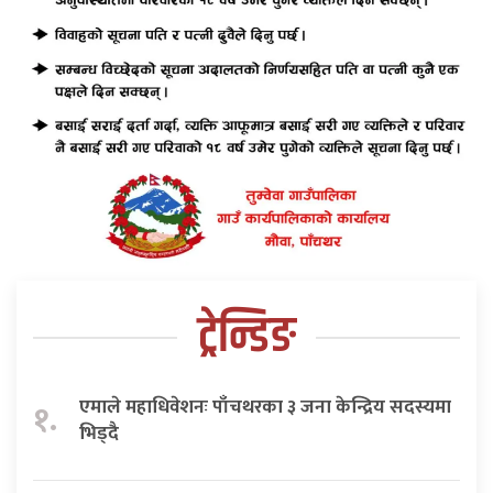
ट्रेन्डिङ
एमाले महाधिवेशनः पाँचथरका ३ जना केन्द्रिय सदस्यमा
१.
भिड्दै