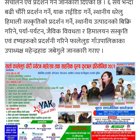
संचालन एवं प्रदर्शन गर्ने जानकारी दिएको छ । ६ सय भन्दा
बढी चौँरी प्रदर्शन गर्ने, याक राईडिङ गर्ने, स्थानीय धरेलु
हिमाली सस्कृतिको प्रदर्शन गर्ने, स्थानीय उत्पादनको बिक्रि
गरिने, पर्या-पर्यटन, जैविक विवधता र हिमालयन सस्कृति
एवं दृष्यहरुको प्रदर्शनी गरिने फालेलुङ गाँउपालिकाका
उपाध्यक्ष महेन्द्रहाङ जबेगुले जानकारी गराए ।