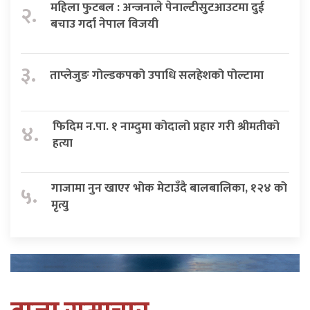
महिला फुटबल : अन्जनाले पेनाल्टीसुटआउटमा दुई
२.
बचाउ गर्दा नेपाल विजयी
३.
ताप्लेजुङ गोल्डकपको उपाधि सलहेशको पोल्टामा
फिदिम न.पा. १ नाम्दुमा कोदालो प्रहार गरी श्रीमतीको
४.
हत्या
गाजामा नुन खाएर भोक मेटाउँदै बालबालिका, १२४ को
५.
मृत्यु