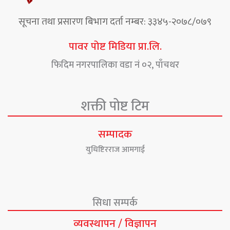
सूचना तथा प्रसारण बिभाग दर्ता नम्बर: ३३४५-२०७८/०७९
पावर पोष्ट मिडिया प्रा.लि.
फिदिम नगरपालिका वडा नं ०२, पाँचथर
शक्ती पोष्ट टिम
सम्पादक
युधिष्टिरराज आमगाई
सिधा सम्पर्क
व्यवस्थापन / विज्ञापन