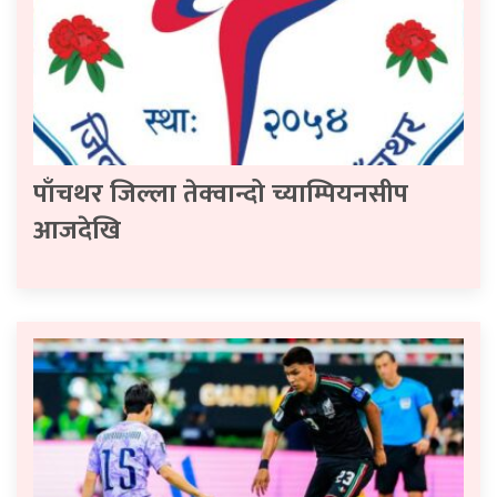
पाँचथर जिल्ला तेक्वान्दो च्याम्पियनसीप
आजदेखि