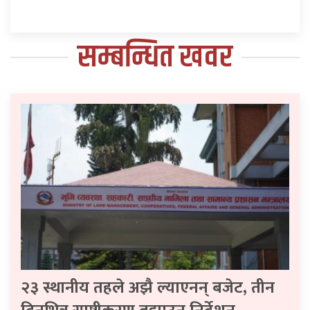
सम्बन्धित खवर
२३ स्थानीय तहले अझै ल्याएनन् बजेट, तीन