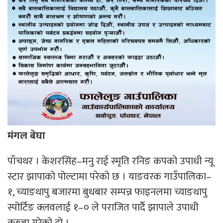
मंगल बेघा
पाँचथर । केशरसिंह–मनु राई स्मृति रनिङ कपको उपाधी न्यू
स्टार झापाको पोल्टामा परेको छ । याङवरक गाउँपालिका–
१, च्याङथापु बजारमा बुधबार सम्पन्न फाइनलमा च्याङथापु
स्पोर्टिङ क्लवलाई १–० ले पराजित पार्दै झापाले उपाधी
कब्जा गरेको हो ।