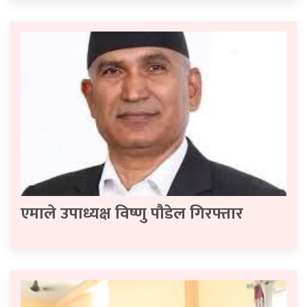
एमाले उपाध्यक्ष विष्णु पौडेल गिरफ्तार