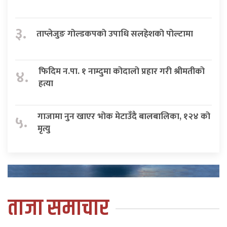
३.
ताप्लेजुङ गोल्डकपको उपाधि सलहेशको पोल्टामा
फिदिम न.पा. १ नाम्दुमा कोदालो प्रहार गरी श्रीमतीको
४.
हत्या
गाजामा नुन खाएर भोक मेटाउँदै बालबालिका, १२४ को
५.
मृत्यु
ताजा समाचार