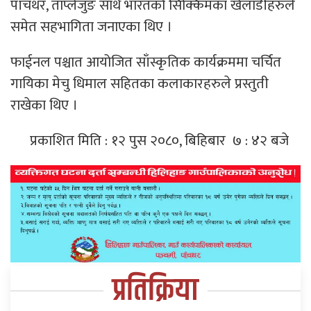
पाँचथर, ताप्लेजुङ साथै भारतको सिक्किमका खेलाडीहरुले
समेत सहभागिता जनाएका थिए ।
फाईनल पश्चात आयोजित साँस्कृतिक कार्यक्रममा चर्चित
गायिका मेचु धिमाल सहितका कलाकारहरुले प्रस्तुती
राखेका थिए ।
प्रकाशित मिति : १२ पुस २०८०, बिहिबार ७ : ४२ बजे
प्रतिक्रिया