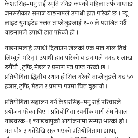
केशरसिंह–मनु राई स्मृति रनिङ कपको महिला तर्फ नाम्साङ
जनसरोकार समाज याङनामले उपाधी हात पारेको छ । न्यू
लाइट युनाइटेड क्लव ताप्लेजुङलाई १–० ले पराजित गर्दै
याङनामले उपाधी हात पारेको हो ।
याङनामलाई उपाधी दिलाउन खेलको एक मात्र गोल तिर्थ
लिम्बूले गरिन् । उपाधी हात पारेको याङनामले नगद १ लाख
रुपैंयाँ , ट्रफि, मेडल र प्रमाण पत्र प्राप्त गरेकाे छ ।
प्रतियोगिता द्धितीय स्थान हाँसिल गरेको ताप्लेजुङले गद ५०
हजार, ट्रफि, मेडल र प्रमाण पत्रमा चित्त बुझायो ।
प्रतियोगिता सञ्चालन गर्न केशरसिंह–मनु राई परिवारले
प्रयोजन गरेका थिए । प्रतियोगिता स्वर्गीक मार्ग संघ नेपाल
याङवरक–१ च्याङथापुको आयोजनामा सम्पन्न भएको हो ।
गत पौष ३ गतेदेखि सुरु भएको प्रतियोगितामा झापा,