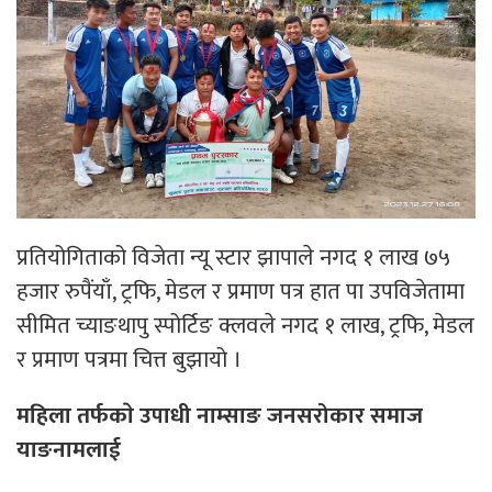
प्रतियोगिताको विजेता न्यू स्टार झापाले नगद १ लाख ७५
हजार रुपैंयाँ, ट्रफि, मेडल र प्रमाण पत्र हात पा उपविजेतामा
सीमित च्याङथापु स्पोर्टिङ क्लवले नगद १ लाख, ट्रफि, मेडल
र प्रमाण पत्रमा चित्त बुझायो ।
महिला तर्फकाे उपाधी नाम्साङ जनसरोकार समाज
याङनामलाई