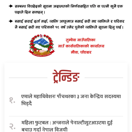
ट्रेन्डिङ
एमाले महाधिवेशनः पाँचथरका ३ जना केन्द्रिय सदस्यमा
१.
भिड्दै
महिला फुटबल : अन्जनाले पेनाल्टीसुटआउटमा दुई
२.
बचाउ गर्दा नेपाल विजयी