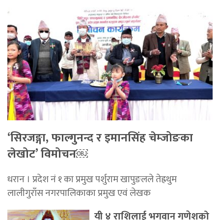
‘सिरजङ्गा, फाल्गुनन्द र इमानसिंह चेम्जोङका
लेखोट’ विमोचन￼
धरान । प्रदेश नं १ का प्रमुख पर्शुराम खापुङलले तेह्रथुम
लालीगुराँस नगरपालिकाका प्रमुख एवं लेखक
यी ४ राशिलाई भगवान गणेशको