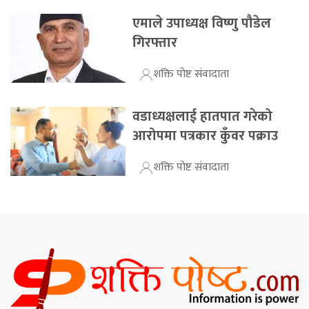
एमाले उपाध्यक्ष विष्णु पौडेल
गिरफ्तार
शक्ति पोष्ट संवादाता
वडाध्यक्षलाई हातपात गरेको
आरोपमा पत्रकार कुँवर पक्राउ
शक्ति पोष्ट संवादाता