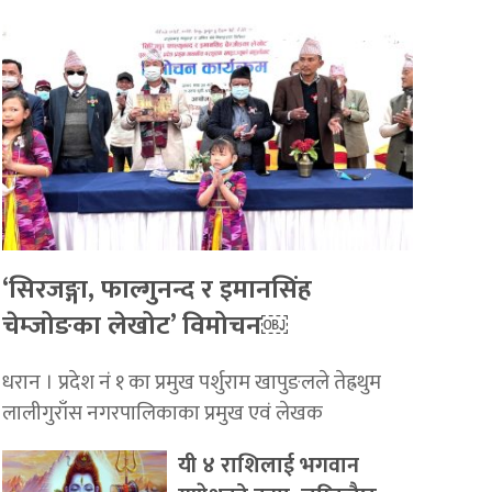
‘सिरजङ्गा, फाल्गुनन्द र इमानसिंह
चेम्जोङका लेखोट’ विमोचन￼
धरान । प्रदेश नं १ का प्रमुख पर्शुराम खापुङलले तेह्रथुम
लालीगुराँस नगरपालिकाका प्रमुख एवं लेखक
यी ४ राशिलाई भगवान