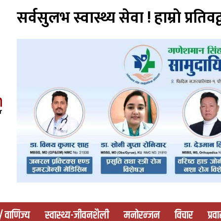
सर्वसुलभ स्वास्थ्य सेवा ! हाम्राे प्रतिवद्
 / वाणिज्य
स्वास्थ्य-जीवनशैली
मनोरन्जन
विचार
प्रव