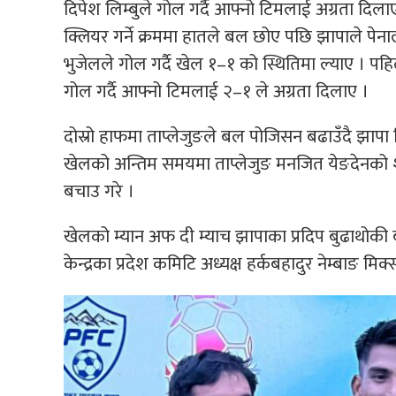
दिपेश लिम्बुले गोल गर्दै आफ्नो टिमलाई अग्रता दिल
क्लियर गर्ने क्रममा हातले बल छोए पछि झापाले पे
भुजेलले गोल गर्दै खेल १–१ को स्थितिमा ल्याए । प
गोल गर्दै आफ्नो टिमलाई २–१ ले अग्रता दिलाए ।
दोस्रो हाफमा ताप्लेजुङले बल पोजिसन बढाउँदै झापा
खेलको अन्तिम समयमा ताप्लेजुङ मनजित येङदेनको 
बचाउ गरे ।
खेलको म्यान अफ दी म्याच झापाका प्रदिप बुढाथोकी 
केन्द्रका प्रदेश कमिटि अध्यक्ष हर्कबहादुर नेम्बाङ मिक