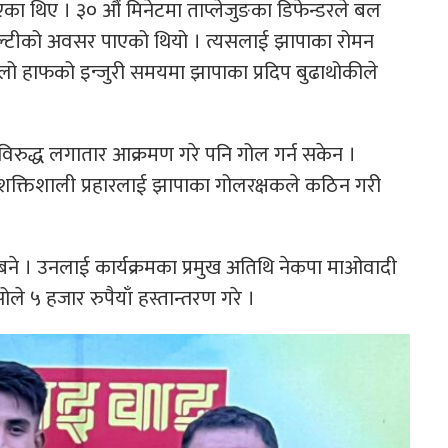
ाएका थिए । ३० औं मिनेटमा ताप्लेजुङका डिफेन्डरले बल
नाल्टीको अवसर पाएको थियो । त्यसलाई झापाका रोमन
हिलो हाफको इन्जुरी समयमा झापाका प्रदिप बुढाथोकीले
 विरुद्ध लगातार आक्रमण गरे पनि गोल गर्न सकेन ।
शक्तिशाली प्रहारलाई झापाका गोलरक्षकले कठिन गरी
बने । उनलाई कार्यक्रमका प्रमुख अतिथि नेकपा माओवादी
्सोले ५ हजार रुपैयाँ हस्तान्तरण गरे ।