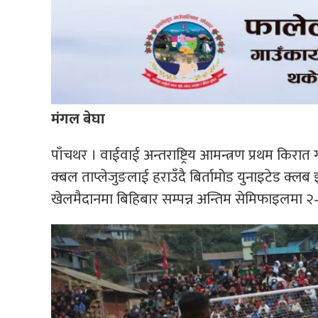
मंगल बेघा
पाँचथर । वाईवाई अन्तराष्ट्रिय आमन्त्रण प्रथम किरा
क्बल ताप्लेजुङलाई हराउँदै बिर्तामोड युनाइटेड क्
खेलमैदानमा बिहिबार सम्पन्न अन्तिम सेमिफाइलमा २–