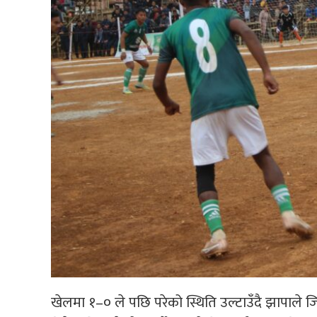
खेलमा १–० ले पछि परेको स्थिति उल्टाउँदै झापाले ज