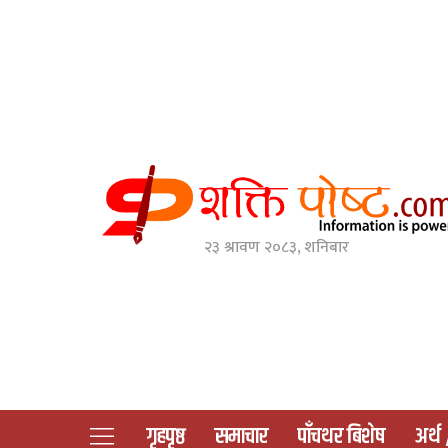
२३ श्रावण २०८३, शनिबार
गृहपृष्ठ
समाचार
पाँचथर बिशेष
अर्थ