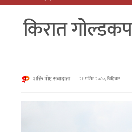
किरात गोल्डकपः
शक्ति पोष्ट संवादाता
२१ मंसिर २०८०, बिहिबार