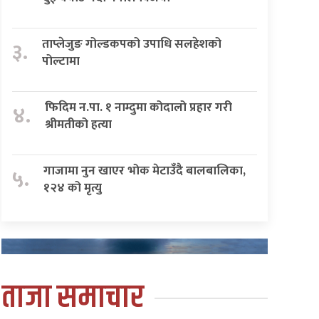
ताप्लेजुङ गोल्डकपको उपाधि सलहेशको
३.
पोल्टामा
फिदिम न.पा. १ नाम्दुमा कोदालो प्रहार गरी
४.
श्रीमतीको हत्या
गाजामा नुन खाएर भोक मेटाउँदै बालबालिका,
५.
१२४ को मृत्यु
ताजा समाचार