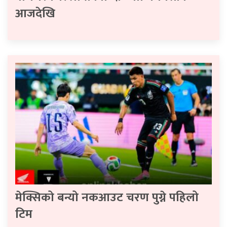
आजदेखि
मेक्सिको बन्यो नकआउट चरण पुग्ने पहिलो
टिम