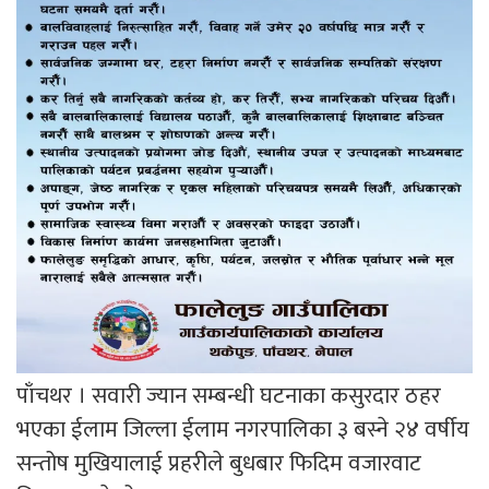
पाँचथर । सवारी ज्यान सम्बन्धी घटनाका कसुरदार ठहर
भएका ईलाम जिल्ला ईलाम नगरपालिका ३ बस्ने २४ वर्षीय
सन्तोष मुखियालाई प्रहरीले बुधबार फिदिम वजारवाट