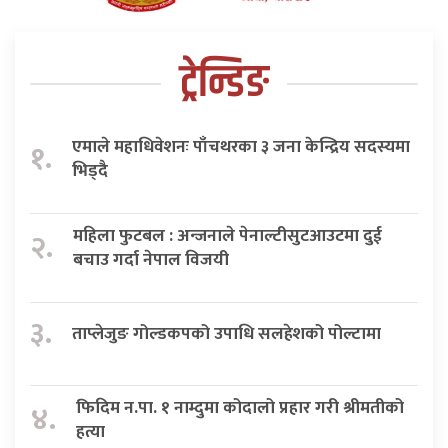
ट्रेन्डिङ
एमाले महाधिवेशनः पाँचथरका ३ जना केन्द्रिय सदस्यमा
१.
भिड्दै
महिला फुटबल : अन्जनाले पेनाल्टीसुटआउटमा दुई
२.
बचाउ गर्दा नेपाल विजयी
३.
ताप्लेजुङ गोल्डकपको उपाधि सलहेशको पोल्टामा
फिदिम न.पा. १ नाम्दुमा कोदालो प्रहार गरी श्रीमतीको
४.
हत्या