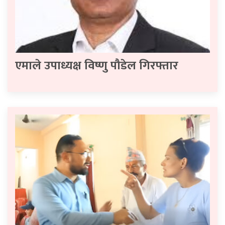
एमाले उपाध्यक्ष विष्णु पौडेल गिरफ्तार