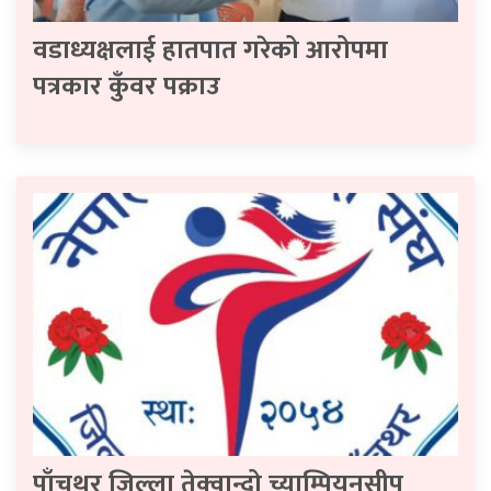
वडाध्यक्षलाई हातपात गरेको आरोपमा
पत्रकार कुँवर पक्राउ
पाँचथर जिल्ला तेक्वान्दो च्याम्पियनसीप