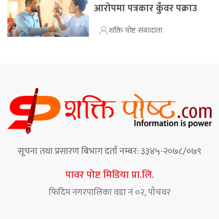
आरोपमा पत्रकार कुँवर पक्राउ
शक्ति पोष्ट संवादाता
सूचना तथा प्रसारण बिभाग दर्ता नम्बर: ३३४५-२०७८/०७९
पावर पोष्ट मिडिया प्रा.लि.
फिदिम नगरपालिका वडा नं ०२, पाँचथर