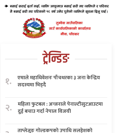
ट्रेन्डिङ
एमाले महाधिवेशनः पाँचथरका ३ जना केन्द्रिय
१.
सदस्यमा भिड्दै
महिला फुटबल : अन्जनाले पेनाल्टीसुटआउटमा
२.
दुई बचाउ गर्दा नेपाल विजयी
ताप्लेजुङ गोल्डकपको उपाधि सलहेशको