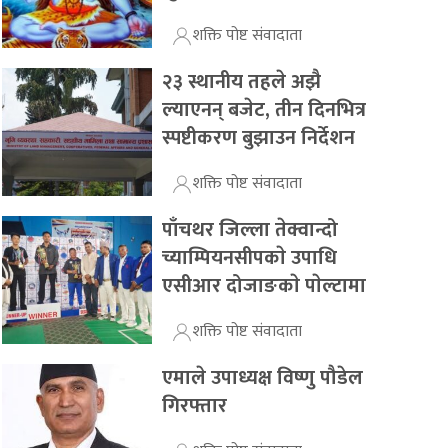
शक्ति पोष्ट संवादाता
२३ स्थानीय तहले अझै
ल्याएनन् बजेट, तीन दिनभित्र
स्पष्टीकरण बुझाउन निर्देशन
शक्ति पोष्ट संवादाता
पाँचथर जिल्ला तेक्वान्दो
च्याम्पियनसीपकाे उपाधि
एसीआर दोजाङकाे पाेल्टामा
शक्ति पोष्ट संवादाता
एमाले उपाध्यक्ष विष्णु पौडेल
गिरफ्तार