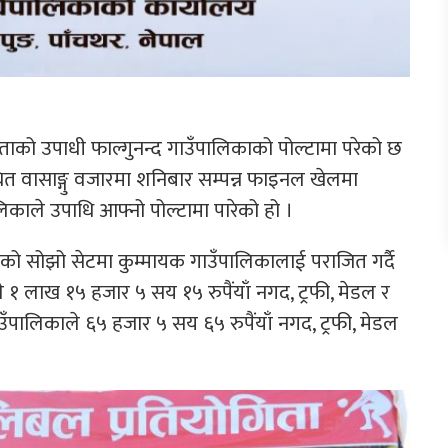
िताको उपाधी फाल्गुनन्द गाउँपालिकाको पोल्टामा परेको छ
ित वासाङ्गु वजारमा शनिबार सम्पन्न फाइनल खेलमा
लिकाले उपाधि आफ्नो पोल्टामा पारेको हो ।
को सोझो सेटमा कुम्मायक गाउँपालिकालाई पराजित गर्दै
े १ लाख १५ हजार ५ सय १५ रुपैंयाँ नगद, ट्रफी, मेडल र
उँपालिकाले ६५ हजार ५ सय ६५ रुपैंयाँ नगद, ट्रफी, मेडल