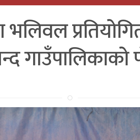
ेला भलिवल प्रतियोग
नन्द गाउँपालिकाको प