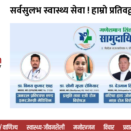
सर्वसुलभ स्वास्थ्य सेवा ! हाम्राे प्रतिवद्
 / वाणिज्य
स्वास्थ्य-जीवनशैली
मनोरन्जन
विचार
प्रव