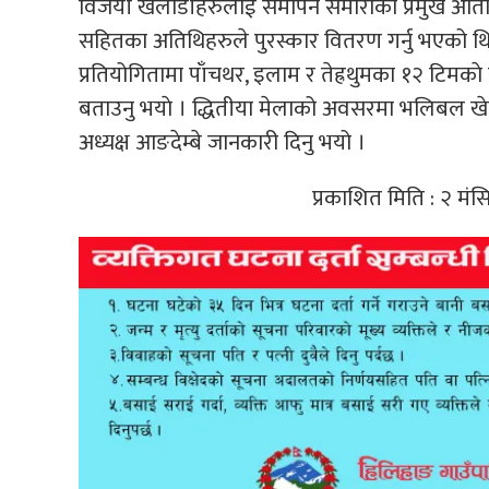
विजयी खेलाडीहरुलाई समापन समारोका प्रमुख अतिथि 
सहितका अतिथिहरुले पुरस्कार वितरण गर्नु भएको थि
प्रतियोगितामा पाँचथर, इलाम र तेह्रथुमका १२ टिमका
बताउनु भयाे । द्धितीया मेलाको अवसरमा भलिबल खे
अध्यक्ष आङदेम्बे जानकारी दिनु भयो ।
प्रकाशित मिति : २ मं