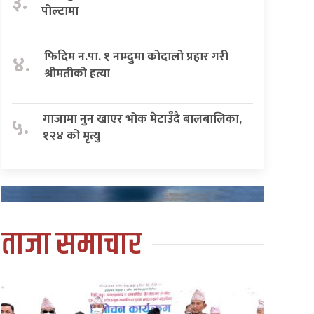
३.
पोल्टामा
फिदिम न.पा. १ नाम्दुमा कोदालो प्रहार गरी
४.
श्रीमतीको हत्या
गाजामा नुन खाएर भोक मेटाउँदै बालबालिका,
५.
१२४ को मृत्यु
ताजा समाचार