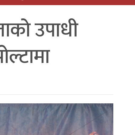
िताको उपाधी
ोल्टामा