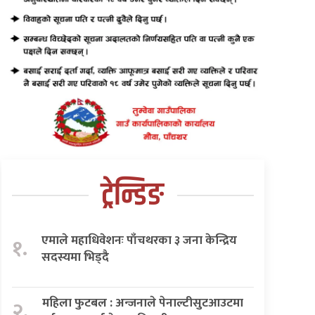
ट्रेन्डिङ
एमाले महाधिवेशनः पाँचथरका ३ जना केन्द्रिय
१.
सदस्यमा भिड्दै
महिला फुटबल : अन्जनाले पेनाल्टीसुटआउटमा
२.