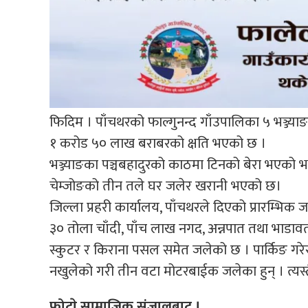
फिदिम । पाँचथरको फाल्गुनन्द गाँउपालिका ५ भञ्ज्य
१ करोड ५० लाख बराबरको क्षति भएको छ ।
भञ्ज्याङका पञ्चबहादुरको काठमा टिनको बेरा भएको
चेम्जोङको तीन तले घर जलेर खरानी भएको छ।
जिल्ला प्रहरी कार्यालय, पाँचथरले दिएको प्रारम्
३० तोला चाँदी, पाँच लाख नगद, अन्नपात तथा भाडाव
स्कुटर र किराना पसल समेत जलेको छ । पार्किङ गर
नखुलेको गरी तीन वटा मोटरबाईक जलेका हुन् । त्यस्
फोटाे सामाजिक संजालबाट ।