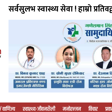
सर्वसुलभ स्वास्थ्य सेवा ! हाम्राे प्रतिवद्
 / वाणिज्य
स्वास्थ्य-जीवनशैली
मनोरन्जन
विचार
प्रव