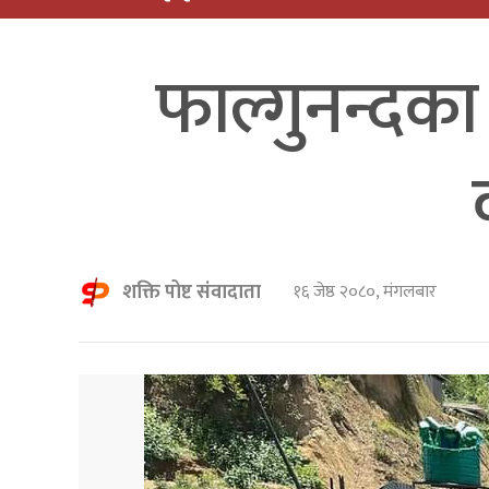
फाल्गुनन्दका
शक्ति पोष्ट संवादाता
१६ जेष्ठ २०८०, मंगलबार