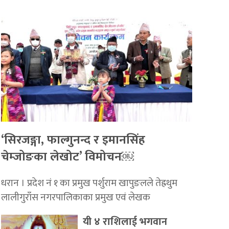
‘सिरजङ्गा, फाल्गुनन्द र इमानसिंह
चेम्जोङका लेखोट’ विमोचन￼
धरान । प्रदेश नं १ का प्रमुख पर्शुराम खापुङलले तेह्रथुम
लालीगुराँस नगरपालिकाका प्रमुख एवं लेखक
यी ४ राशिलाई भगवान