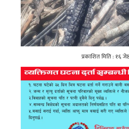
प्रकाशित मिति : १६ जे