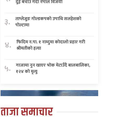
दुई बचाउ गर्दा नेपाल विजयी
ताप्लेजुङ गोल्डकपको उपाधि सलहेशको
३.
पोल्टामा
फिदिम न.पा. १ नाम्दुमा कोदालो प्रहार गरी
४.
श्रीमतीको हत्या
गाजामा नुन खाएर भोक मेटाउँदै बालबालिका,
५.
१२४ को मृत्यु
ताजा समाचार