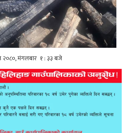
ष्ठ २०८०, मंगलबार १ : ३३ बजे