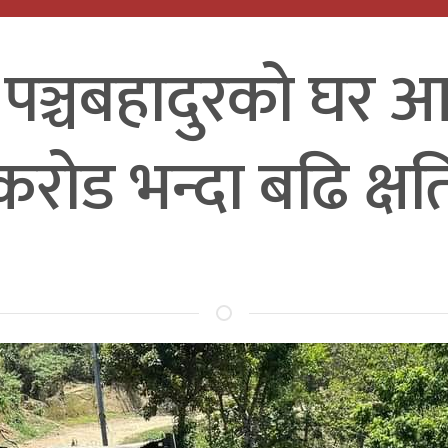
 पञ्चबहादुरको घर आ
करोड भन्दा बढि क्षत