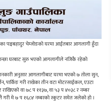
ाङका पञ्चबहादुर चेम्जोङको घरमा आईतबार आगलागी हुँदा
 भान्छा घरबाट सुरु भएको आगलागीले नजिकै रहेको
भिक जानकारी अनुसार आगलागीबाट घरमा भएको ७ तोला सुन,
र्तन, पार्किङ गरी राखेका तीन वटा मोटरसाईकल, एउटा
ेर राखिएको वा ७८ प ११३७, वा ५३ प ४०३८ र नम्बर
तै गरी मे ७ प १६८४ नम्बरको स्कुटर समेत जलेको हो ।