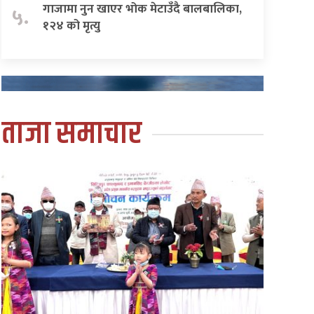
गाजामा नुन खाएर भोक मेटाउँदै बालबालिका,
५.
१२४ को मृत्यु
ताजा समाचार