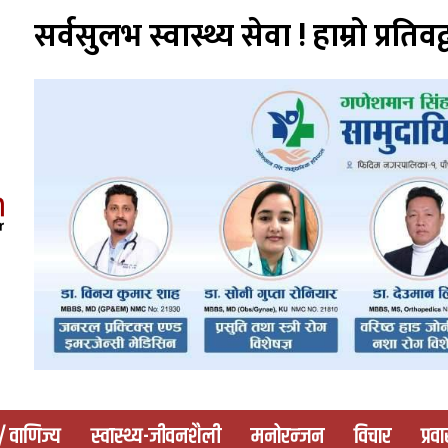
सर्वसुलभ स्वास्थ्य सेवा ! हाम्राे प्रतिवद्
 / वाणिज्य
स्वास्थ्य-जीवनशैली
मनोरन्जन
विचार
प्रव