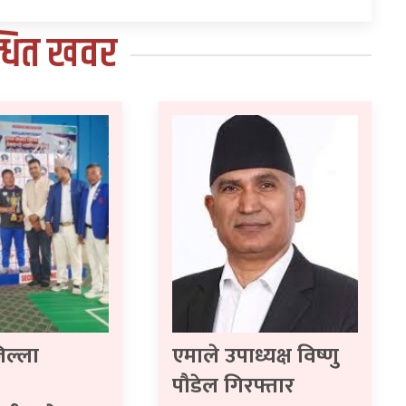
्धित खवर
िल्ला
एमाले उपाध्यक्ष विष्णु
पौडेल गिरफ्तार