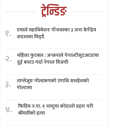
ट्रेन्डिङ
एमाले महाधिवेशनः पाँचथरका ३ जना केन्द्रिय
१.
सदस्यमा भिड्दै
महिला फुटबल : अन्जनाले पेनाल्टीसुटआउटमा
२.
दुई बचाउ गर्दा नेपाल विजयी
ताप्लेजुङ गोल्डकपको उपाधि सलहेशको
३.
पोल्टामा
फिदिम न.पा. १ नाम्दुमा कोदालो प्रहार गरी
४.
श्रीमतीको हत्या