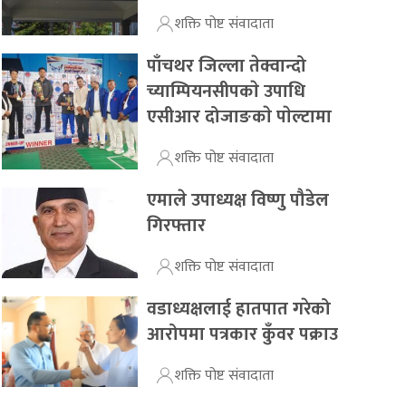
शक्ति पोष्ट संवादाता
पाँचथर जिल्ला तेक्वान्दो
च्याम्पियनसीपकाे उपाधि
एसीआर दोजाङकाे पाेल्टामा
शक्ति पोष्ट संवादाता
एमाले उपाध्यक्ष विष्णु पौडेल
गिरफ्तार
शक्ति पोष्ट संवादाता
वडाध्यक्षलाई हातपात गरेको
आरोपमा पत्रकार कुँवर पक्राउ
शक्ति पोष्ट संवादाता