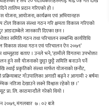
थाहरुका १ सय २० पदाधिकारीहरुलाई भाद्र ०४ गते देखि
िने तालिम प्रदान गरिएको हो ।
ास योजना, आयोजना, कार्यक्रम एवं अभियानहरु
रुप टोल विकास संस्था गठन गरि क्षमता विकास गरिएको
दुर आङदाम्बेले जानकारी दिएका छन ।
ोक्ता समिति गठन तथा परिचालन सम्बन्धि कार्यविधि
ोल विकास संस्था गठन एवं परिचालन ऐन २०७९’
रम थाम्सुहाङ बताए । उनले भने, ‘हामीले विगतमा उपभोक्ता
 हुने सवै योजनाको छुट्टा छुट्टै समिति बनाउने पर्ने
खि स्थाई प्रकृतिको संस्था मार्फत योजनाको छनौट,
 प्रक्रियाबाट गाँउपालिका अगाडी बढ्ने र आगामी २ बर्षमा
भिक नतिजा देखाउने सक्ने विश्वास रहेको छ ।’
ट प्रा. लि. काठमान्डौले गरेको थियो ।
विन २०७९, मंगलबार ७ : ०२ बजे