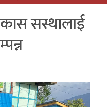
िकास सस्थालाई
पन्न