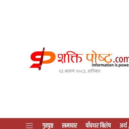
२३ श्रावण २०८३, शनिबार
गृहपृष्ठ
समाचार
पाँचथर बिशेष
अर्थ