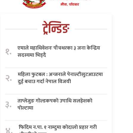
ट्रेन्डिङ
एमाले महाधिवेशनः पाँचथरका ३ जना केन्द्रिय
१.
सदस्यमा भिड्दै
महिला फुटबल : अन्जनाले पेनाल्टीसुटआउटमा
२.
दुई बचाउ गर्दा नेपाल विजयी
ताप्लेजुङ गोल्डकपको उपाधि सलहेशको
३.
पोल्टामा
फिदिम न.पा. १ नाम्दुमा कोदालो प्रहार गरी
४.