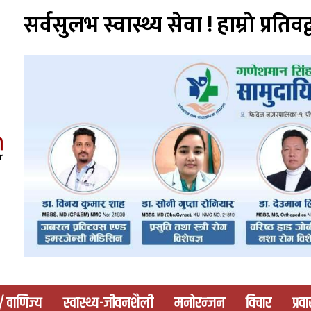
सर्वसुलभ स्वास्थ्य सेवा ! हाम्राे प्रतिवद्
 / वाणिज्य
स्वास्थ्य-जीवनशैली
मनोरन्जन
विचार
प्रव