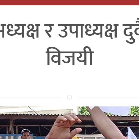
यक्ष र उपाध्यक्ष दु
विजयी