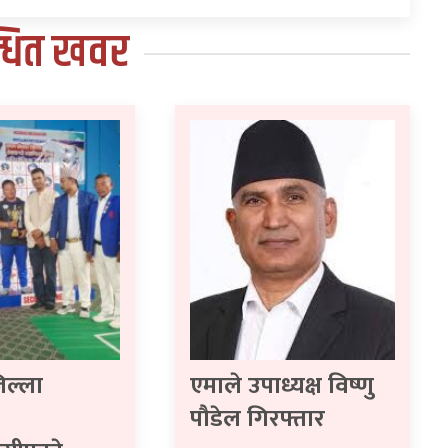
्धित खवर
िल्ला
एमाले उपाध्यक्ष विष्णु
पौडेल गिरफ्तार