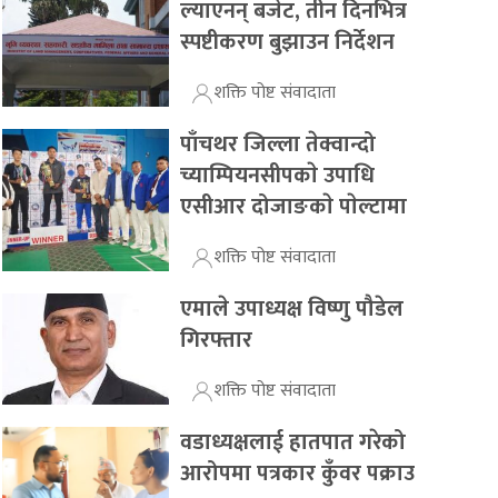
ल्याएनन् बजेट, तीन दिनभित्र
स्पष्टीकरण बुझाउन निर्देशन
शक्ति पोष्ट संवादाता
पाँचथर जिल्ला तेक्वान्दो
च्याम्पियनसीपकाे उपाधि
एसीआर दोजाङकाे पाेल्टामा
शक्ति पोष्ट संवादाता
एमाले उपाध्यक्ष विष्णु पौडेल
गिरफ्तार
शक्ति पोष्ट संवादाता
वडाध्यक्षलाई हातपात गरेको
आरोपमा पत्रकार कुँवर पक्राउ