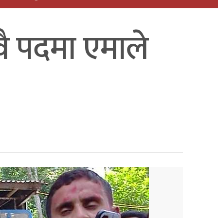
वै पदमा एमाले