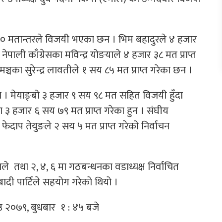
 ८० मतान्तरले विजयी भएका छन । भिम बहादुरले ४ हजार
ेपाली काँग्रेसका मविन्द्र योङयाले ४ हजार ३८ मत प्राप्त
 मञ्चका सुरेन्द्र लावतीले १ सय ८५ मत प्राप्त गरेका छन ।
न । मेयाङ्बो ३ हजार ९ सय ९८ मत सहित विजयी हुँदा
ा ३ हजार ६ सय ७९ मत प्राप्त गरेका हुन । संघीय
ला फेदाप तेयुङले २ सय ५ मत प्राप्त गरेको निर्वाचन
ले तथा २, ४, ६ मा गठबन्धनका वडाध्यक्ष निर्वाचित
ी पार्टिले सहयोग गरेको थियो ।
ष्ठ २०७९, बुधबार १ : ४५ बजे