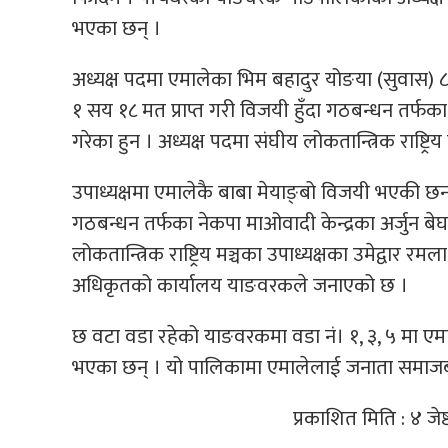
भएका छन् ।
अध्यक्ष पदमा एमालेका भिम बहादुर योङया (सुवास)
१ सय १८ मत प्राप्त गरी विजयी हुँदा गठबन्धन तर्फका न
गरेका हुन । अध्यक्ष पदमा संघीय लोकतान्त्रिक राष्ट्रिय
उपाध्यक्षमा एमालेकै बाबा मेयाङ्बो विजयी भएकी छ
गठबन्धन तर्फका नेकपा माओवादी केन्द्रका अर्जुन बेघ
लोकतान्त्रिक राष्ट्रिय मञ्चका उपाध्यक्षका उमेद्वार रम
अधिकृतको कार्यालय याङवरकले जनाएको छ ।
छ वटा वडा रहेको याङवरकमा वडा नं। १, ३, ५ मा एमा
भएका छन् । यो पालिकामा एमालेलाई जनाता समाजबाद
प्रकाशित मिति : ४ जे