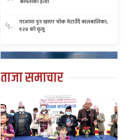
श्रीमतीको हत्या
गाजामा नुन खाएर भोक मेटाउँदै बालबालिका,
५.
१२४ को मृत्यु
ताजा समाचार