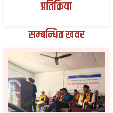
प्रतिक्रिया
सम्बन्धित खवर