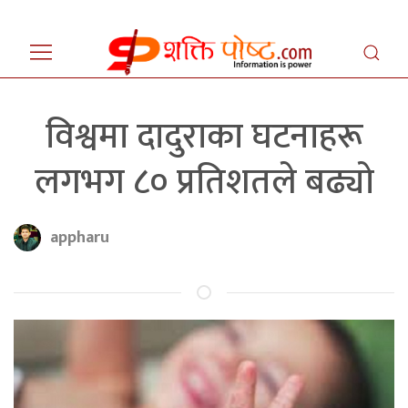
विश्वमा दादुराका घटनाहरू
लगभग ८० प्रतिशतले बढ्यो
appharu