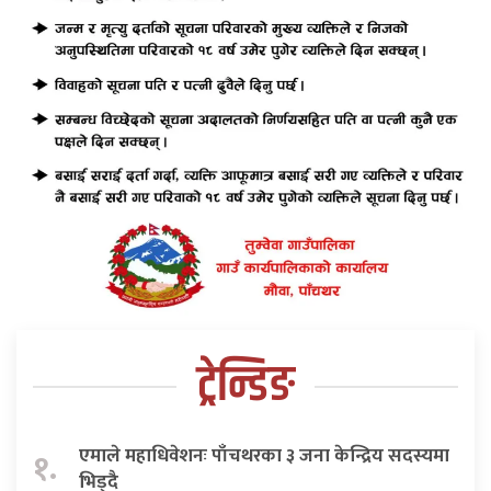
ट्रेन्डिङ
एमाले महाधिवेशनः पाँचथरका ३ जना केन्द्रिय सदस्यमा
१.
भिड्दै