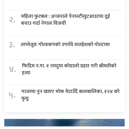
महिला फुटबल : अन्जनाले पेनाल्टीसुटआउटमा दुई
२.
बचाउ गर्दा नेपाल विजयी
३.
ताप्लेजुङ गोल्डकपको उपाधि सलहेशको पोल्टामा
फिदिम न.पा. १ नाम्दुमा कोदालो प्रहार गरी श्रीमतीको
४.
हत्या
गाजामा नुन खाएर भोक मेटाउँदै बालबालिका, १२४ को
५.
मृत्यु