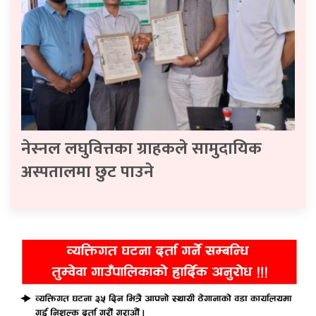
नेस्नल लघुवित्तका ग्राहकले सामुदायिक
अस्पतालमा छुट पाउने