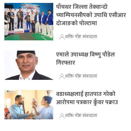
पाँचथर जिल्ला तेक्वान्दो
च्याम्पियनसीपकाे उपाधि एसीआर
दोजाङकाे पाेल्टामा
शक्ति पोष्ट संवादाता
एमाले उपाध्यक्ष विष्णु पौडेल
गिरफ्तार
शक्ति पोष्ट संवादाता
वडाध्यक्षलाई हातपात गरेको
आरोपमा पत्रकार कुँवर पक्राउ
शक्ति पोष्ट संवादाता