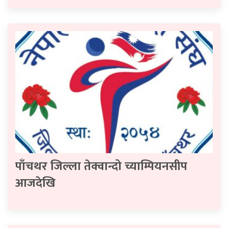
पाँचथर जिल्ला तेक्वान्दो च्याम्पियनसीप
आजदेखि