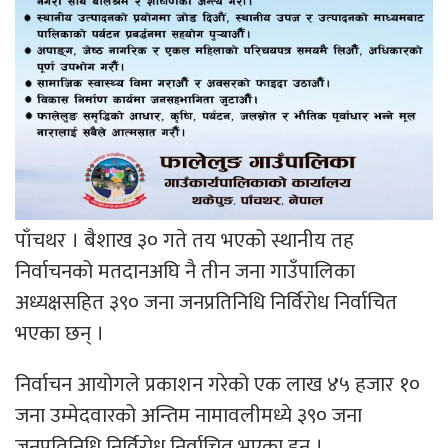
पाँचथर । बैशाख ३० गते तय भएको स्थानीय तह
निर्वाचनको मतदानअघि नै तीन जना गाउँपालिका
अध्यक्षसहित ३९० जना जनप्रतिनिधि निर्विरोध निर्वाचित
भएका छन् ।
निर्वाचन आयोगले प्रकाशन गरेको एक लाख ४५ हजार १०
जना उम्मेदवारको अन्तिम नामावलीमध्ये ३९० जना
जनप्रतिनिधि निर्विरोध निर्वाचित भएका हुन् ।