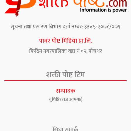
सूचना तथा प्रसारण बिभाग दर्ता नम्बर: ३३४५-२०७८/०७९
पावर पोष्ट मिडिया प्रा.लि.
फिदिम नगरपालिका वडा नं ०२, पाँचथर
शक्ती पोष्ट टिम
सम्पादक
युधिष्टिरराज आमगाई
सिधा सम्पर्क