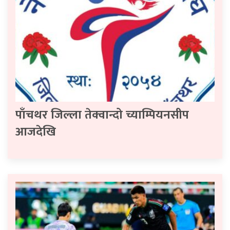
पाँचथर जिल्ला तेक्वान्दो च्याम्पियनसीप
आजदेखि