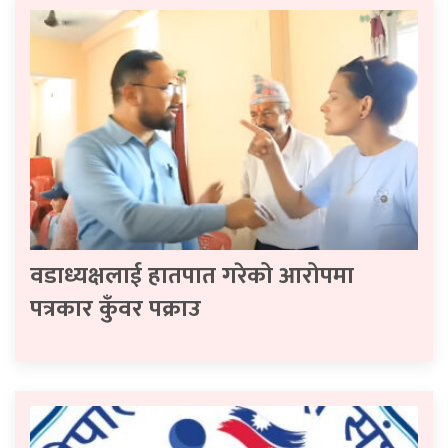
वडाध्यक्षलाई हातपात गरेको आरोपमा
पत्रकार कुँवर पक्राउ