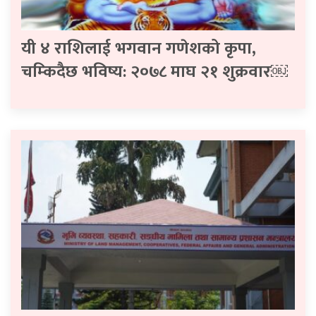
यी ४ राशिलाई भगवान गणेशको कृपा,
चम्किदैछ भविष्य: २०७८ माघ २१ शुक्रवार￼