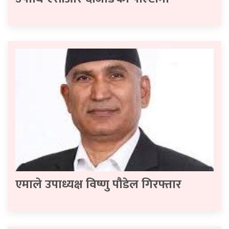
एमाले उपाध्यक्ष विष्णु पौडेल गिरफ्तार