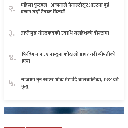
महिला फुटबल : अन्जनाले पेनाल्टीसुटआउटमा दुई
२.
बचाउ गर्दा नेपाल विजयी
३.
ताप्लेजुङ गोल्डकपको उपाधि सलहेशको पोल्टामा
फिदिम न.पा. १ नाम्दुमा कोदालो प्रहार गरी श्रीमतीको
४.
हत्या
गाजामा नुन खाएर भोक मेटाउँदै बालबालिका, १२४ को
५.
मृत्यु