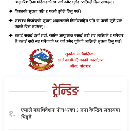
ट्रेन्डिङ
एमाले महाधिवेशनः पाँचथरका ३ जना केन्द्रिय सदस्यमा
१.
भिड्दै