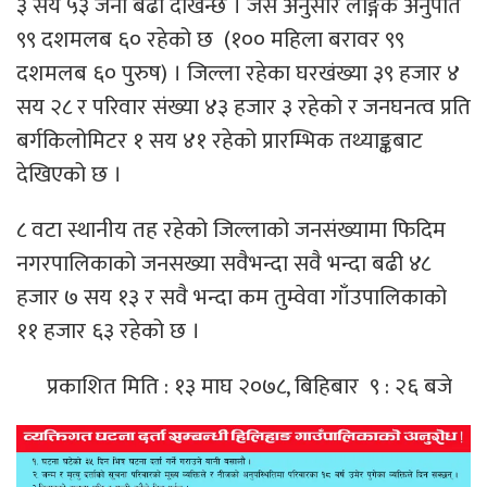
३ सय ५३ जना बढी देखिन्छ । जस अनुसार लैङ्गिक अनुपात
९९ दशमलब ६० रहेको छ (१०० महिला बरावर ९९
दशमलब ६० पुरुष) । जिल्ला रहेका घरखंख्या ३९ हजार ४
सय २८ र परिवार संख्या ४३ हजार ३ रहेको र जनघनत्व प्रति
बर्गकिलोमिटर १ सय ४१ रहेको प्रारम्भिक तथ्याङ्कबाट
देखिएको छ ।
८ वटा स्थानीय तह रहेको जिल्लाको जनसंख्यामा फिदिम
नगरपालिकाको जनसख्या सवैभन्दा सवै भन्दा बढी ४८
हजार ७ सय १३ र सवै भन्दा कम तुम्वेवा गाँउपालिकाको
११ हजार ६३ रहेको छ ।
प्रकाशित मिति : १३ माघ २०७८, बिहिबार ९ : २६ बजे