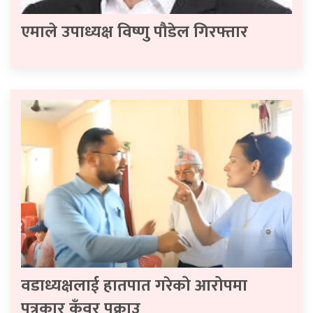
एमाले उपाध्यक्ष विष्णु पौडेल गिरफ्तार
वडाध्यक्षलाई हातपात गरेको आरोपमा
पत्रकार कुँवर पक्राउ