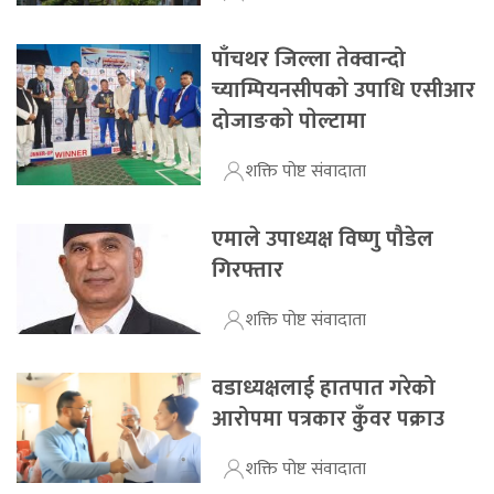
पाँचथर जिल्ला तेक्वान्दो
च्याम्पियनसीपकाे उपाधि एसीआर
दोजाङकाे पाेल्टामा
शक्ति पोष्ट संवादाता
एमाले उपाध्यक्ष विष्णु पौडेल
गिरफ्तार
शक्ति पोष्ट संवादाता
वडाध्यक्षलाई हातपात गरेको
आरोपमा पत्रकार कुँवर पक्राउ
शक्ति पोष्ट संवादाता