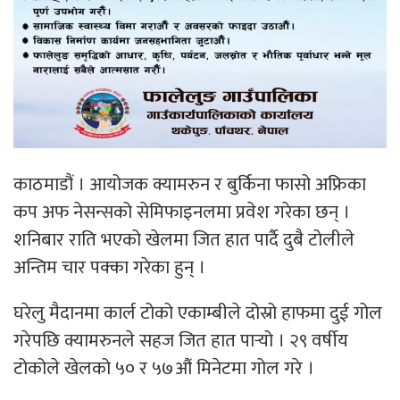
काठमाडौं । आयोजक क्यामरुन र बुर्किना फासो अफ्रिका
कप अफ नेसन्सको सेमिफाइनलमा प्रवेश गरेका छन् ।
शनिबार राति भएको खेलमा जित हात पार्दै दुबै टोलीले
अन्तिम चार पक्का गरेका हुन् ।
घरेलु मैदानमा कार्ल टोको एकाम्बीले दोस्रो हाफमा दुई गोल
गरेपछि क्यामरुनले सहज जित हात पार्‍यो । २९ वर्षीय
टोकोले खेलको ५० र ५७औं मिनेटमा गोल गरे ।