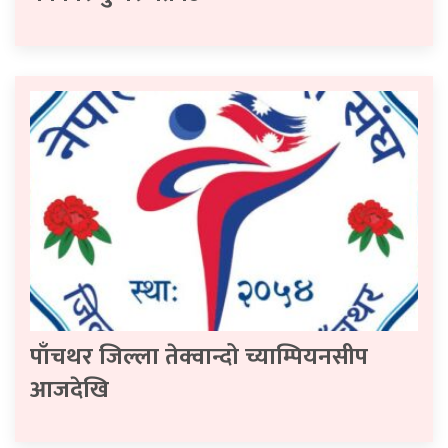
पाँचथर जिल्ला तेक्वान्दो च्याम्पियनसीप
आजदेखि