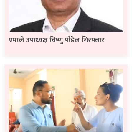
एमाले उपाध्यक्ष विष्णु पौडेल गिरफ्तार