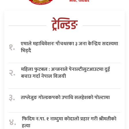
ट्रेन्डिङ
एमाले महाधिवेशनः पाँचथरका ३ जना केन्द्रिय सदस्यमा
१.
भिड्दै
महिला फुटबल : अन्जनाले पेनाल्टीसुटआउटमा दुई
२.
बचाउ गर्दा नेपाल विजयी
३.
ताप्लेजुङ गोल्डकपको उपाधि सलहेशको पोल्टामा
फिदिम न.पा. १ नाम्दुमा कोदालो प्रहार गरी श्रीमतीको
४.
हत्या