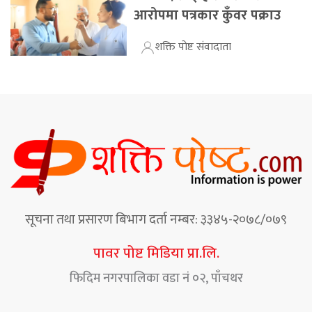
आरोपमा पत्रकार कुँवर पक्राउ
शक्ति पोष्ट संवादाता
सूचना तथा प्रसारण बिभाग दर्ता नम्बर: ३३४५-२०७८/०७९
पावर पोष्ट मिडिया प्रा.लि.
फिदिम नगरपालिका वडा नं ०२, पाँचथर