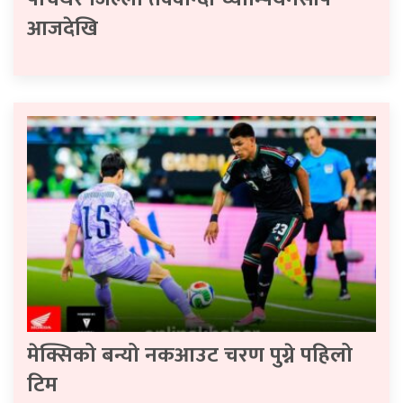
आजदेखि
मेक्सिको बन्यो नकआउट चरण पुग्ने पहिलो
टिम