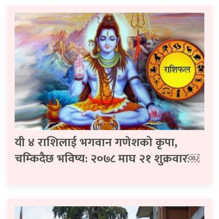
यी ४ राशिलाई भगवान गणेशको कृपा,
चम्किदैछ भविष्य: २०७८ माघ २१ शुक्रवार￼