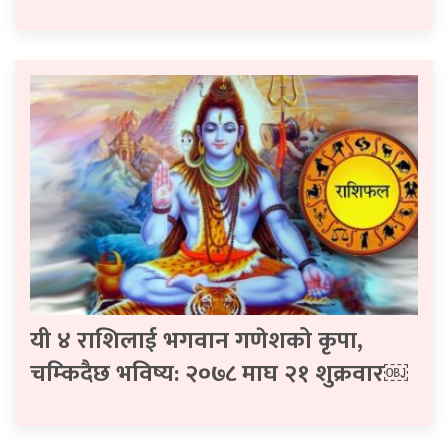
यी ४ राशिलाई भगवान गणेशको कृपा,
चम्किदैछ भविष्य: २०७८ माघ २१ शुक्रवार￼