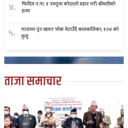
फिदिम न.पा. १ नाम्दुमा कोदालो प्रहार गरी श्रीमतीको
४.
हत्या
गाजामा नुन खाएर भोक मेटाउँदै बालबालिका, १२४ को
५.
मृत्यु
ताजा समाचार