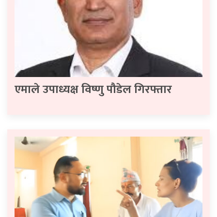
एमाले उपाध्यक्ष विष्णु पौडेल गिरफ्तार